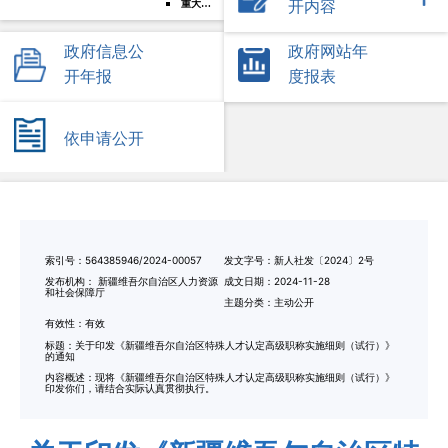
重大政策转载
开内容
政府信息公
政府网站年
开年报
度报表
依申请公开
索引号：
564385946/2024-00057
发文字号：
新人社发〔2024〕2号
发布机构：
新疆维吾尔自治区人力资源
成文日期：2024-11-28
和社会保障厅
主题分类：
主动公开
有
效
性：
有效
标
题：
关于印发《新疆维吾尔自治区特殊人才认定高级职称实施细则（试行）》
的通知
内容概述：
现将《新疆维吾尔自治区特殊人才认定高级职称实施细则（试行）》
印发你们，请结合实际认真贯彻执行。