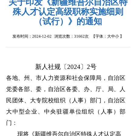
关于印发《新疆维吾尔自治区特
殊人才认定高级职称实施细则
（试行）》的通知
发布时间：2024-12-02 浏览次数：
31662次
【字体：
大
中
小
】
新人社规
〔
2024
〕
2
号
各地、州、市人力资源和社会保障局，自治区
党委各部、委，自治区各委、办、厅、局、人
民团体、大专院校组织（人事）部门，自治区
大中型企业、中央驻疆单位组织（人事）部
门：
现将《新疆维吾尔自治区特殊人才认定高