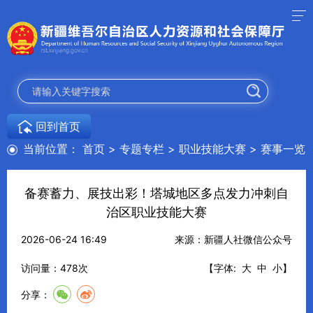
回到首页
当前位置：
首页
>
专题专栏
>
职业技能大赛
>
赛事一览
备赛蓄力、展技出彩！塔城地区多点发力冲刺自
治区职业技能大赛
2026-06-24 16:49
来源：新疆人社微信公众号
访问量：
478
次
【字体:
大
中
小
】
分享：