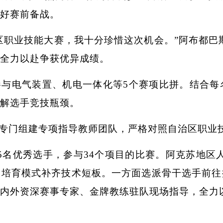
好赛前备战。
区职业技能大赛，我十分珍惜这次机会。”阿布都巴
全力以赴争获优异成绩。
参与电气装置、机电一体化等5个赛项比拼。结合每
解选手竞技瓶颈。
专门组建专项指导教师团队，严格对照自治区职业
5名优秀选手，参与34个项目的比赛。阿克苏地区
向培育模式补齐技术短板。一方面选派骨干选手前往
内外资深赛事专家、金牌教练驻队现场指导，全力