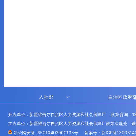
人社部
自治区政府
人社部
审计厅
开办单位：新疆维吾尔自治区人力资源和社会保障厅 政策咨询：12
中国国家人才网
应急管理厅
主办单位：新疆维吾尔自治区人力资源和社会保障厅政策法规处 政府网
技能人才评价工作网
退役军人事务
新公网安备 65010402000135号
备案号：新ICP备1300314