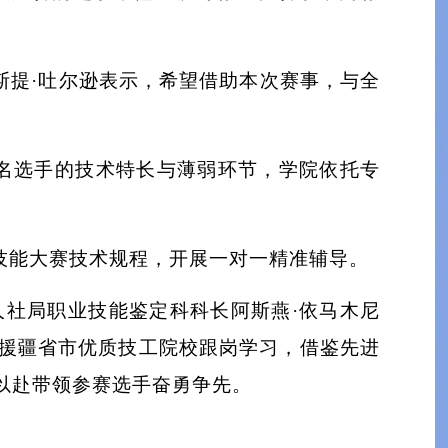
斯提·吐尔逊表示，希望借助本次赛事，与全
名选手的技术特长与薄弱环节，学院依托专
技能大赛技术规程，开展一对一精准辅导。
人社局职业技能鉴定科科长阿斯燕·依马木尼
援疆省市优质技工院校跟岗学习，借鉴先进
以赴带领参赛选手奋勇争先。