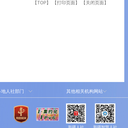
【TOP】
【打印页面】
【关闭页面】
各地人社部门
其他相关机构网站
乌鲁木齐
新华网新疆频道
犁哈萨克自治州
新疆新闻网
尔塔拉蒙古自治州
新疆人民广播电台
新疆人社
新疆智慧人社