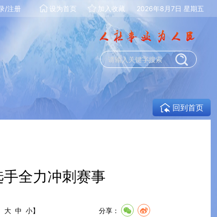
录/注册
设为首页
加入收藏
2026年8月7日 星期五
回到首页
选手全力冲刺赛事
:
大
中
小
】
分享：