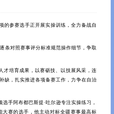
项的参赛选手正开展实操训练，全力备战自
，逐条对照赛事评分标准规范操作细节，争取
能人才培育成果，以赛砺技、以技展风采，连
补缺，扎实推进各项备赛工作，力争在自治
项选手阿布都巴斯提·吐尔逊专注实操练习，
能大赛的选手，他主动对标全疆赛事最高标