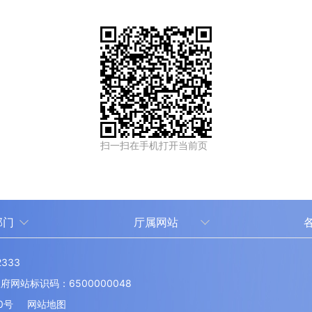
扫一扫在手机打开当前页
部门
厅属网站
中国新疆人才网
333
新疆人事考试中心
伊
站标识码：6500000048
厅
博
0号
网站地图