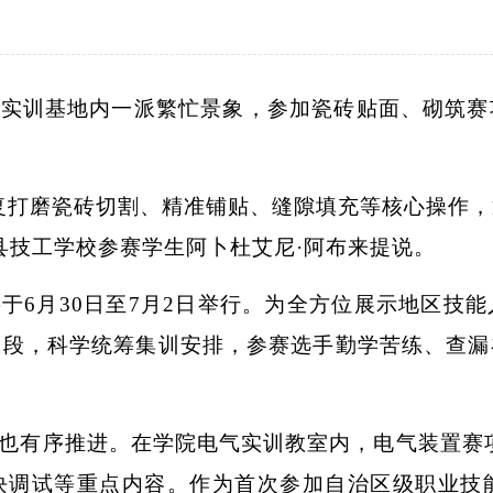
筑实训基地内一派繁忙景象，参加瓷砖贴面、砌筑赛
复打磨瓷砖切割、精准铺贴、缝隙填充等核心操作
县技工学校参赛学生阿卜杜艾尼·阿布来提说。
于6月30日至7月2日举行。为全方位展示地区技
阶段，科学统筹集训安排，参赛选手勤学苦练、查漏
也有序推进。在学院电气实训教室内，电气装置赛
模块调试等重点内容。作为首次参加自治区级职业技