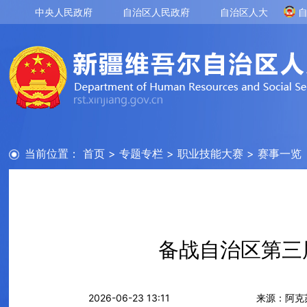
中央人民政府
自治区人民政府
自治区人大
当前位置：
首页
>
专题专栏
>
职业技能大赛
>
赛事一览
备战自治区第三
2026-06-23 13:11
来源：阿克