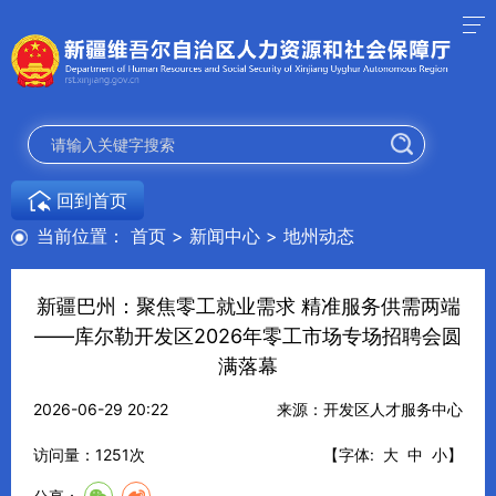
回到首页
当前位置：
首页
>
新闻中心
>
地州动态
新疆巴州：聚焦零工就业需求 精准服务供需两端
——库尔勒开发区2026年零工市场专场招聘会圆
满落幕
2026-06-29 20:22
来源：开发区人才服务中心
访问量：
1251
次
【字体:
大
中
小
】