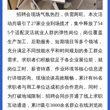
招聘会现场气氛热烈，供需两旺。本次活
动共吸引了27家企业到场揽才，集中释放了54
5个适配灵活就业人群的弹性岗位，岗位覆盖
生产加工、后勤服务、短期项目等多个领域，
充分满足不同技能水平和时间规划的务工群众
需求。求职者们积极驻足于各企业展位前，就
岗位工时、薪资待遇、作业环境等核心信息进
行详细咨询。现场洽谈高效顺畅，累计有86名
求职者与用工单位达成初步合作意向。同时，
为打破地域限制，招聘会同步开通了线上求职
互动通道，累计吸引3000余名群众在线浏览岗