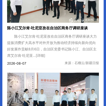
陈小江艾尔肯·吐尼亚孜在自治区商务厅调研座谈
陈小江艾尔肯·吐尼亚孜在自治区商务厅调研座谈大力
提振消费扩大高水平对外开放为推动经济持续向新向优向
好发展作贡献8月6日，自治区党委书记陈小江、自治区主
席艾尔肯·吐尼亚...
[详细]
来源：石榴云/新疆日报
2026-08-07