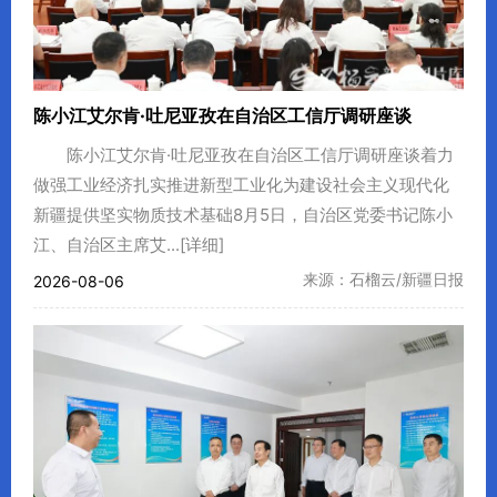
陈小江艾尔肯·吐尼亚孜在自治区工信厅调研座谈
陈小江艾尔肯·吐尼亚孜在自治区工信厅调研座谈着力
做强工业经济扎实推进新型工业化为建设社会主义现代化
新疆提供坚实物质技术基础8月5日，自治区党委书记陈小
江、自治区主席艾...
[详细]
来源：石榴云/新疆日报
2026-08-06