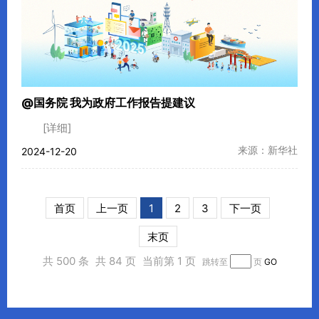
@国务院 我为政府工作报告提建议
[详细]
来源：新华社
2024-12-20
首页
上一页
1
2
3
下一页
末页
共 500 条
共 84 页
当前第 1 页
跳转至
页
GO