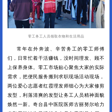
零工务工人员领取衣物和生活用品
常年在外奔波、辛苦务工的零工师傅
们，日常忙着干活赚钱，没时间理发、顾不
上保养身体。零工市场贴心聚焦大家的实际
需求，把便民服务搬到求职现场活动现场，
两位爱心志愿者红霞理发师细心为大家修剪
发型，利落清爽的发型让务工人员精神面貌
焕然一新。奇台县中医院医师古丽努尔哈力