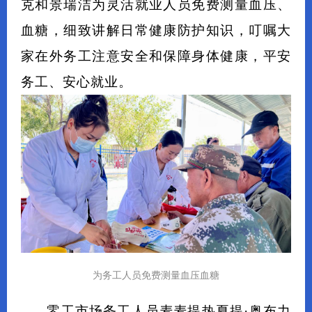
克和景瑞洁为灵活就业人员免费测量血压、
血糖，细致讲解日常健康防护知识，叮嘱大
家在外务工注意安全和保障身体健康，平安
务工、安心就业。
为务工人员免费测量血压血糖
零工市场务工人员麦麦提热夏提·奥布力