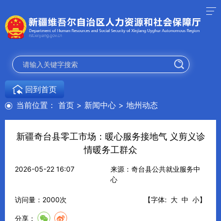
回到首页
当前位置：
首页
>
新闻中心
>
地州动态
新疆奇台县零工市场：暖心服务接地气 义剪义诊
情暖务工群众
2026-05-22 16:07
来源：奇台县公共就业服务中
心
访问量：
2000
次
【字体:
大
中
小
】
分享：