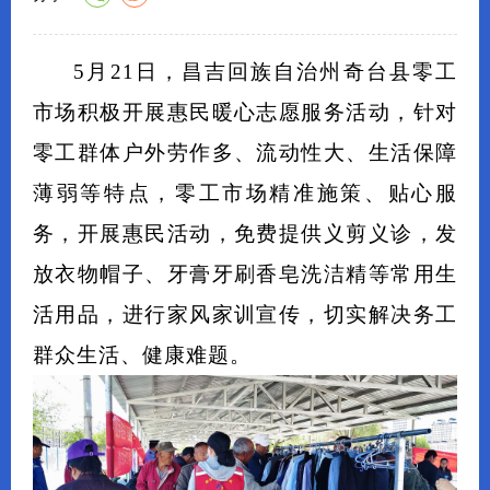
5月21日，昌吉回族自治州奇台县零工
市场积极开展惠民暖心志愿服务活动，针对
零工群体
户外劳作多、流动性大、生活保障
薄弱
等特点，零工市场精准施策、贴心服
务，开展惠民活动，免费提供义剪义诊，发
放衣物帽子、牙膏牙刷香皂洗洁精等常用生
活用品，进行家风家训宣传，切实解决务工
群众生活、健康难题。