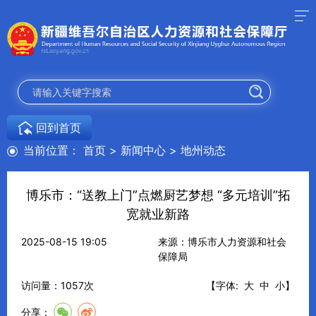
回到首页
当前位置：
首页
>
新闻中心
>
地州动态
博乐市：“送教上门”点燃厨艺梦想 “多元培训”拓
宽就业新路
2025-08-15 19:05
来源：博乐市人力资源和社会
保障局
访问量：
1057
次
【字体:
大
中
小
】
分享：