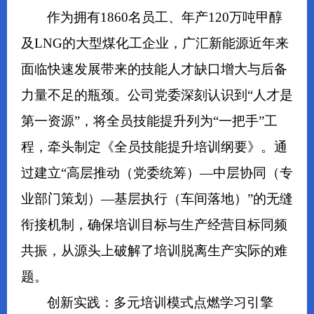
作为拥有1860名员工、年产120万吨甲醇
及LNG的大型煤化工企业，广汇新能源近年来
面临快速发展带来的技能人才缺口增大与后备
力量不足的瓶颈。公司党委深刻认识到“人才是
第一资源”，将全员技能提升列为“一把手”工
程，牵头制定《全员技能提升培训纲要》。通
过建立“高层推动（党委统筹）—中层协同（专
业部门策划）—基层执行（车间落地）”的无缝
衔接机制，确保培训目标与生产经营目标同频
共振，从源头上破解了培训脱离生产实际的难
题。
创新实践：多元培训模式点燃学习引擎