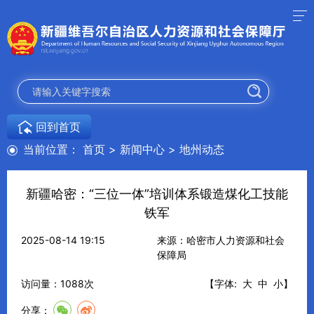
回到首页
当前位置：
首页
>
新闻中心
>
地州动态
新疆哈密：“三位一体”培训体系锻造煤化工技能
铁军
2025-08-14 19:15
来源：哈密市人力资源和社会
保障局
访问量：
1088
次
【字体:
大
中
小
】
分享：