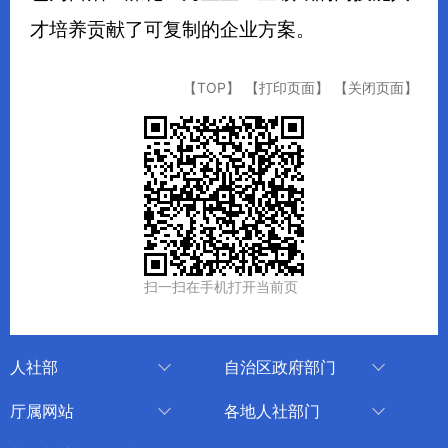
才培养贡献了可复制的企业方案。
【TOP】
【打印页面】
【关闭页面】
扫一扫在手机打开当前页
人社部
自治区政府部门
人社部
审计厅
厅属网站
各地人社部门
中国国家人才网
应急管理厅