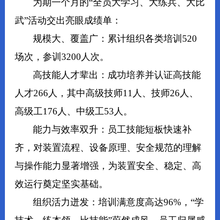
为期一个月的“全员大学习、大练兵、大比
武”活动交出亮眼成绩单：
规模大、覆盖广：累计组织各类培训520
场次，参训3200人次。
高技能人才辈出：成功培养并认证高技能
人才266人，其中高级技师11人、技师26人、
高级工176人、中级工53人。
能力与效率双升：员工技能短板快速补
齐，对装置流程、设备原理、安全规范的理解
与操作能力显著增强，为装置安全、稳定、高
效运行奠定坚实基础。
组织活力迸发：培训满意度高达96%，“学