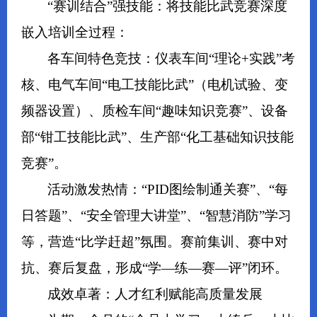
“赛训结合”强技能：将技能比武竞赛深度
嵌入培训全过程：
各车间特色竞技：仪表车间“理论+实践”考
核、电气车间“电工技能比武”（电机试验、变
频器设置）、质检车间“趣味知识竞赛”、设备
部“钳工技能比武”、生产部“化工基础知识技能
竞赛”。
活动激发热情：“PID图绘制通关赛”、“每
日答题”、“安全管理大讲堂”、“智慧消防”学习
等，营造“比学赶超”氛围。赛前集训、赛中对
抗、赛后复盘，形成“学—练—赛—评”闭环。
成效卓著：人才红利赋能高质量发展