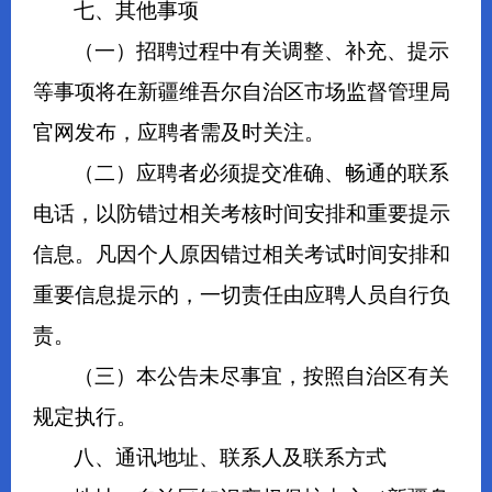
七、其他事项
（一）招聘过程中有关调整、补充、提示
等事项将在新疆维吾尔自治区市场监督管理局
官网发布，应聘者需及时关注。
（二）应聘者必须提交准确、畅通的联系
电话，以防错过相关考核时间安排和重要提示
信息。凡因个人原因错过相关考试时间安排和
重要信息提示的，一切责任由应聘人员自行负
责。
（三）本公告未尽事宜，按照自治区有关
规定执行。
八、通讯地址、联系人及联系方式