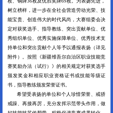
枚、铜牌
36
枚及优胜奖牌
69
枚。为表扬先进，
树立榜样，进一步在全社会营造劳动光荣、技
能宝贵、创造伟大的时代风尚，大赛组委会决
定对获奖选手、指导教练、突出贡献单位、优
秀组织单位、优秀实施保障单位、优秀技术支
持单位和突出贡献个人等予以通报表扬（详见
附件）。按照《新疆维吾尔自治区职业技能竞
赛奖励办法（试行）》的相关规定对获奖选手
颁发奖金和相应职业资格证书或技能等级证
书，指导教练颁发
荣誉证书
。
希望受表扬的单位和个人珍惜荣誉、戒骄
戒躁、再接再厉，充分发挥示范带头作用，做
好技能技艺传帮带，积极促进竞赛成果转化，