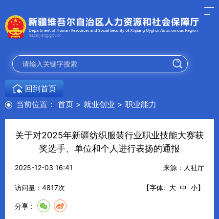
回到首页
当前位置：
首页
>
就业创业
>
职业能力
关于对2025年新疆纺织服装行业职业技能大赛获
奖选手、单位和个人进行表扬的通报
2025-12-03 16:41
来源：人社厅
访问量：
4817
次
【字体:
大
中
小
】
分享：