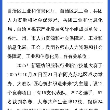
自治区工业和信息化厅、自治区总工会，兵团
人力资源和社会保障局
、
兵团工业和信息化
局，
自治区棉花产业发展领导小组成员单位，
各地、州、市人力资源和社会保障局、工业和
信息化局、工会，兵团各师市人力资源和社会
保障局、工业和信息化局，各有关单位
：
2025
年新疆纺织服装行业职业技能大赛于
2025
年
10
月
20
日至
21
日在阿克苏地区成功举
办。大赛以
“
匠心筑梦织造未来
”
为主题，设
12
个竞赛项目，有
16
支代表队、
297
名选手、
67
名裁判参赛。大赛共产生金牌
12
枚、银牌
24