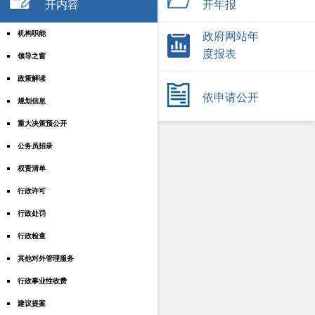
开内容
开年报
机构职能
政府网站年
度报表
领导之窗
政策解读
依申请公开
规划信息
重大决策预公开
公务员招录
权责清单
行政许可
行政处罚
行政检查
其他对外管理服务
行政事业性收费
建议提案