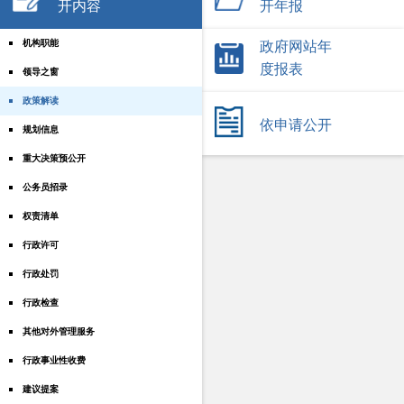
开内容
开年报
机构职能
政府网站年
度报表
领导之窗
政策解读
依申请公开
规划信息
重大决策预公开
公务员招录
权责清单
行政许可
行政处罚
行政检查
其他对外管理服务
行政事业性收费
建议提案