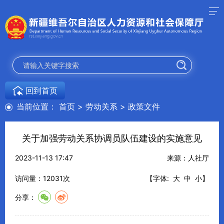
回到首页
当前位置：
首页
>
劳动关系
>
政策文件
关于加强劳动关系协调员队伍建设的实施意见
2023-11-13 17:47
来源：人社厅
访问量：
12031
次
【字体:
大
中
小
】
分享：