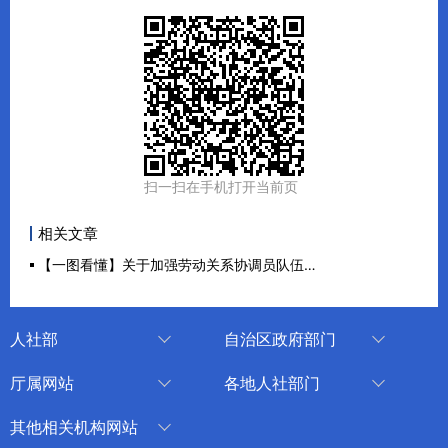
扫一扫在手机打开当前页
相关文章
【一图看懂】关于加强劳动关系协调员队伍建设的实施意见
人社部
自治区政府部门
人社部
审计厅
厅属网站
各地人社部门
中国国家人才网
应急管理厅
中国新疆人才网
乌鲁木齐
其他相关机构网站