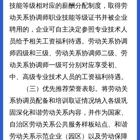
技能等级相对应
的薪酬分配制度，取得劳
动关系协调
师
职业
技能
等级证书并被企业
聘用的，企业可自主决定参照专业技术人
员给予相关工资福利待遇。劳动关系协调
师
四级和三级、劳动关系协调师二级、劳
动关系协调师一级可分别对应享受初、
中、高级专业技术人员的工资福利待遇。
（三）优先推荐荣誉表彰。
将劳动关
系协调员配备和培训取证情况纳入各级
巩
固深化
和谐劳动关系内容，并作为国家、
自治区
劳动关系公共服务样板站点、
和谐
劳动关系示范企业（园区）以及劳动保障