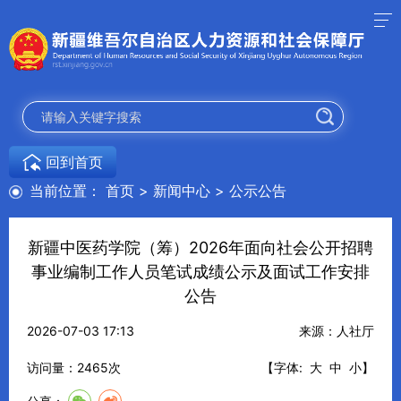
回到首页
当前位置：
首页
>
新闻中心
>
公示公告
新疆中医药学院（筹）2026年面向社会公开招聘
事业编制工作人员笔试成绩公示及面试工作安排
公告
2026-07-03 17:13
来源：人社厅
访问量：
2465
次
【字体:
大
中
小
】