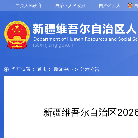
中央人民政府
自治区人民政府
自治区人大
当前位置：
首页
>
新闻中心
>
公示公告
新疆维吾尔自治区20