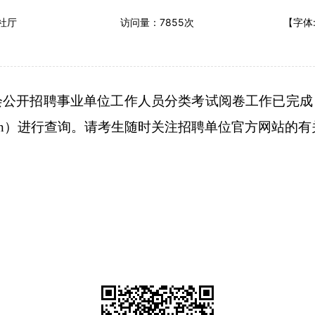
社厅
访问量：
7855
次
【字体
会公开招聘事业单位工作人员分类考试阅卷工作已完成
n
）
进行
查询。
请考生随时关注招聘单位官方网站的有