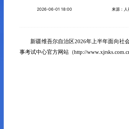
2026-06-01 18:00
来源：人
新疆维吾尔自治区
202
6
年
上
半年
面向社
事考试中心官方网站
（
h
ttp://www.xjrsks.com.c