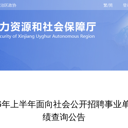
自治区政协
繁/简
登
26年上半年面向社会公开招聘事业
绩查询公告