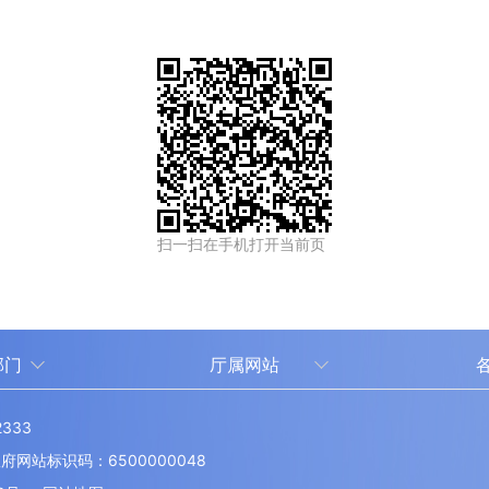
扫一扫在手机打开当前页
部门
厅属网站
中国新疆人才网
333
新疆人事考试中心
伊
站标识码：6500000048
厅
博