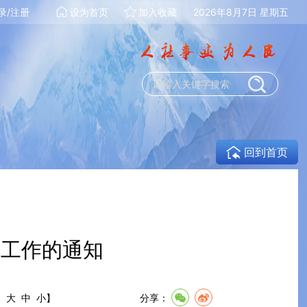
录/注册
设为首页
加入收藏
2026年8月7日 星期五
回到首页
育工作的通知
:
大
中
小
】
分享：