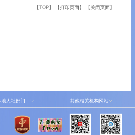
【TOP】
【打印页面】
【关闭页面】
各地人社部门
其他相关机构网站
乌鲁木齐
新华网新疆频道
犁哈萨克自治州
新疆新闻网
尔塔拉蒙古自治州
新疆人民广播电台