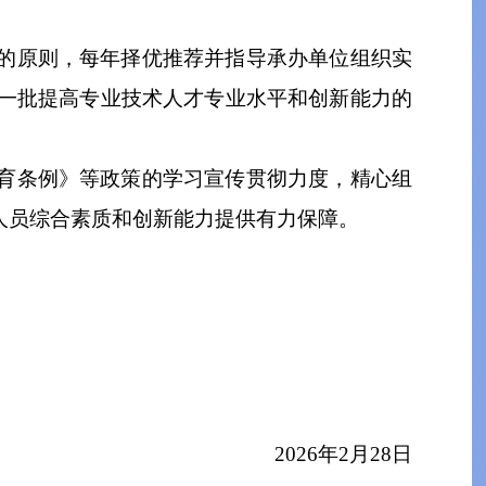
的原则，
每年择优推荐并
指导承办单位组织实
一批提高专业技术人才专业水平和创新能力的
育条例》等政策的
学习
宣传
贯彻
力度
，
精心组
人员综合素质和创新能力提供有力保障
。
2026
年
2
月
28
日