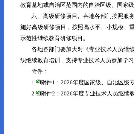
教育
基地或
自治区范围内的
自治区级、国家级
六、
高级研修项目。
各地
各部门
按照服
施好
高级研修项目，
按照高水平、小规模、
示范性继续教育研修项目。
各地
各部门要加大对
《专业技术人员继
织继续教育培训，支持专业技术人员参加
学习
附件：
1.
附件1：2026年度国家级、自治区
2.
附件2：2026年度专业技术人员继