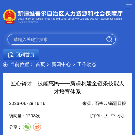
回到首页
当前位置：
首页
>
新闻中心
>
工作动态
匠心铸才，技能惠民——新疆构建全链条技能人
才培育体系
2026-06-29 16:16
来源：石榴云/新疆日报
访问量：
1208
次
【字体:
大
中
小
】
分享：