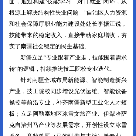
面，通过构建‘技能学习—对口就业’闭环，从
根源上解决结构性失业问题。”自治区人力资源
和社会保障厅职业能力建设处处长李振江说，
技能带来的稳定收入，直接带动家庭增收，夯
实了南疆社会稳定的民生基础。
新疆立足“专业跟着产业走，技能围着需求
转”的逻辑，持续推进技工院校专业迭代。
针对南疆全域布局新能源、智能制造新兴
产业，技工院校同步增设光伏运维、智能设备
操控等前沿专业，补齐南疆新型工业化人才短
板；立足阿勒泰地区冰雪文旅产业、伊犁哈萨
克自治州马产业等发展需求，开创性设立冰雪