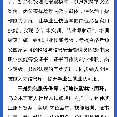
训。摒弃传统理论灌输模式，以真实网络安全
案例、岗位实操场景为教学载体，强化动手操
作能力训练，让毕业生快速掌握岗位必备实用
技能，实现
“
参训即实训、结业即
取证
”
。培训
结束后统一组织职业技能考核，考核合格者颁
发国家认可的网络与信息安全管理员四级
/
中级
职业技能等级证书，证书可作为就业求职、岗
位定级、技能认定的有效凭证，同步纳入全区
技能人才信息库，提升毕业生就业认可度。
三是
强化服务保障，打通技能就业闭环
。
乌鲁木齐市
人社局
以试点培训为抓手，延伸就
业服务链条，实现
“
岗位需求、
技能培训、证书