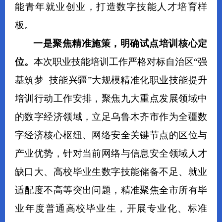
能青年就业创业，打造数字技能人才培育样
板。
一是
聚焦精准施策，明确试点培训核心定
位
。
本次
职业技能培训
工作严格对标
自治区
“强
基筑梦
技能兴疆
”大规模精准化职业技能提升
培训行动
工作安排，聚焦
九
大重点发展领域中
的数字经济
领域
，立足乌鲁木齐市作为全疆数
字经济核心枢纽、网络安全关键节点的区位与
产业优势，针对当前网络与信息安全领域人才
缺口大、高校毕业生数字技能储备不足、就业
适配度不高等突出问题，精准聚焦全市所有毕
业年度普通高校毕业生，开展专业化、标准