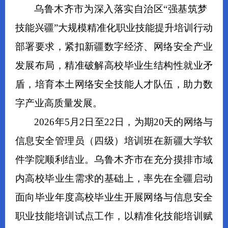
乌鲁木齐市为深入落实自治区
“强基筑梦
技能兴疆
”大规模精准化职业技能提升培训行动
部署要求，紧扣新疆数字经济、网络安全产业
发展布局，精准破解高校毕业生结构性就业矛
盾，培育
本土网络安全
技能人才队伍，助力数
字产业高质量发展。
2026
年
5
月
2
日至
2
2
日
，为期
20
天的
网络与
信息安全管理员（四级）培训班在新疆大学软
件学院
顺利
结业
。乌鲁木齐市在充分摸排市域
内高校毕业生需求的基础上，率先在全疆启动
面向毕业年度高校毕业生开展网络与信息安全
职业技能培训试点工作，
以精准化技能培训赋