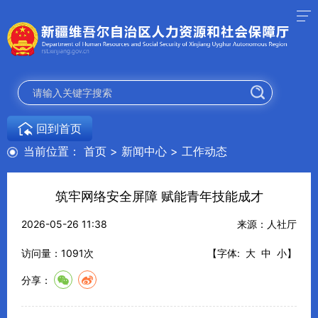
回到首页
当前位置：
首页
>
新闻中心
>
工作动态
筑牢网络安全屏障 赋能青年技能成才
2026-05-26 11:38
来源：人社厅
访问量：
1091
次
【字体:
大
中
小
】
分享：