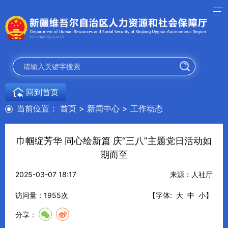
回到首页
当前位置：
首页
>
新闻中心
>
工作动态
巾帼绽芳华 同心绘新篇 庆“三八”主题党日活动如
期而至
2025-03-07 18:17
来源：人社厅
访问量：
1955
次
【字体:
大
中
小
】
分享：