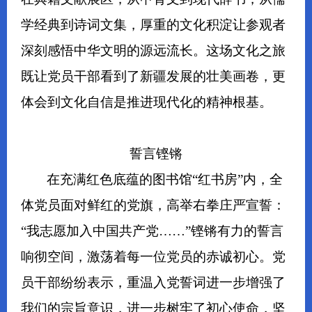
学经典到诗词文集，厚重的文化积淀让参观者
深刻感悟中华文明的源远流长。这场文化之旅
既让党员干部看到了新疆发展的壮美画卷，更
体会到文化自信是推进现代化的精神根基。
誓言铿锵
在充满红色底蕴的图书馆“红书房”内，全
体党员面对鲜红的党旗，高举右拳庄严宣誓：
“我志愿加入中国共产党……”铿锵有力的誓言
响彻空间，激荡着每一位党员的赤诚初心。党
员干部纷纷表示，重温入党誓词进一步增强了
我们的宗旨意识，进一步树牢了初心使命，坚