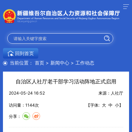
回到首页
当前位置：
首页
>
新闻中心
>
工作动态
自治区人社厅老干部学习活动阵地正式启用
2024-05-24 16:52
来源：人社厅
访问量：
1144
次
【字体:
大
中
小
】
分享：