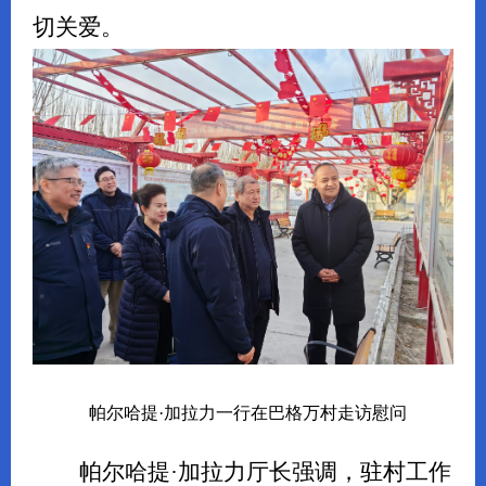
切关爱。
帕尔哈提
·加拉力一行在巴格万村走访慰问
帕尔哈提
·加拉力厅长强调，驻村工作