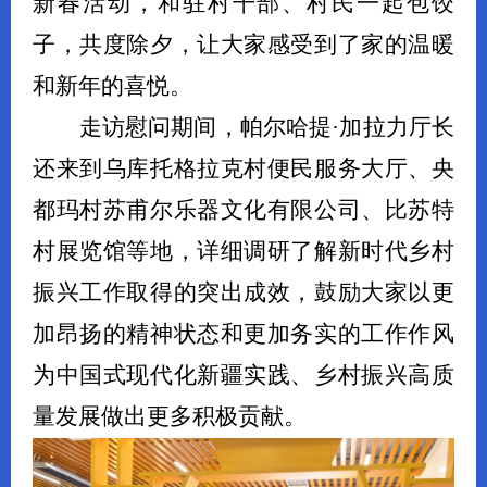
新春活动，和驻村干部、村民一起包饺
子，共度除夕，让大家感受到了家的温暖
和新年的喜悦。
走访慰问期间，帕尔哈提
·加拉力厅长
还来到乌库托格拉克村便民服务大厅、央
都玛村苏甫尔乐器文化有限公司、比苏特
村展览馆等地，详细调研了解新时代乡村
振兴工作取得的突出成效，鼓励大家以更
加昂扬的精神状态和更加务实的工作作风
为中国式现代化新疆实践、乡村振兴高质
量发展做出更多积极贡献。