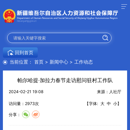
回到首页
当前位置：
首页
>
新闻中心
>
工作动态
帕尔哈提·加拉力春节走访慰问驻村工作队
2024-02-21 19:08
来源：人社厅
访问量：
2973
次
【字体:
大
中
小
】
分享：