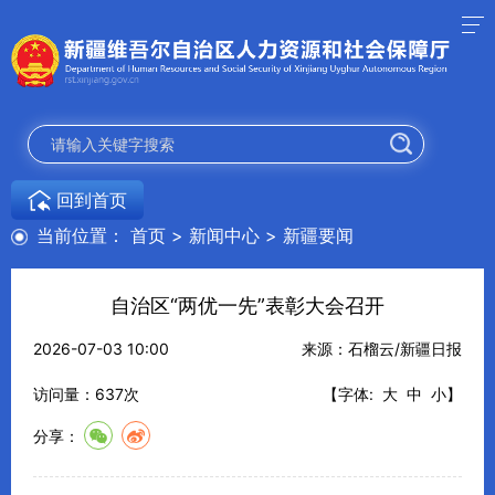
回到首页
当前位置：
首页
>
新闻中心
>
新疆要闻
自治区“两优一先”表彰大会召开
2026-07-03 10:00
来源：石榴云/新疆日报
访问量：
637
次
【字体:
大
中
小
】
分享：