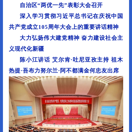
自治区“两优一先”表彰大会召开
深入学习贯彻习近平总书记在庆祝中国
共产党成立105周年大会上的重要讲话精神
大力弘扬伟大建党精神 奋力建设社会主
义现代化新疆
陈小江讲话 艾尔肯·吐尼亚孜主持 祖木
热提·吾布力努尔兰·阿不都满金何忠友出席