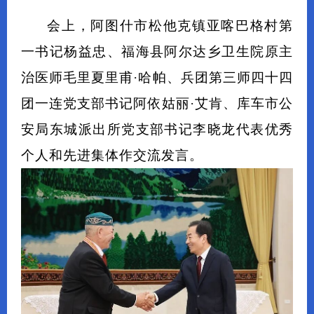
会上，阿图什市松他克镇亚喀巴格村第
一书记杨益忠、福海县阿尔达乡卫生院原主
治医师毛里夏里甫·哈帕、兵团第三师四十四
团一连党支部书记阿依姑丽·艾肯、库车市公
安局东城派出所党支部书记李晓龙代表优秀
个人和先进集体作交流发言。