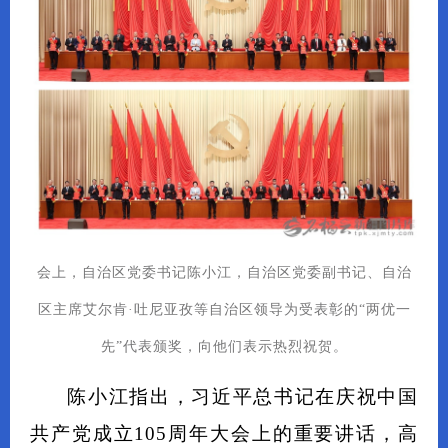
会上，自治区党委书记陈小江，自治区党委副书记、自治
区主席艾尔肯·吐尼亚孜等自治区领导为受表彰的“两优一
先”代表颁奖，向他们表示热烈祝贺。
陈小江指出，习近平总书记在庆祝中国
共产党成立105周年大会上的重要讲话，高