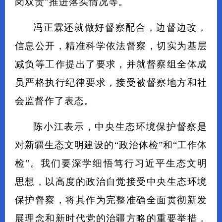
岗双责”推进落实情况等。
冯正霖还就做好督察配合，边督边改，
信息公开，精准科学依法督察，切实为基层
减负等工作提出了要求，并就督察组全体成
员严格执行纪律要求，接受被督察地方和社
会监督作了表态。
陈小江表示，中央生态环境保护督察是
对新疆生态文明建设的“政治体检”和“工作体
检”。我们要深学细悟笃行习近平生态文明
思想，以高度的政治自觉接受中央生态环境
保护督察，将其作为完整准确全面贯彻新发
展理念和新时代党的治疆方略的重要举措，