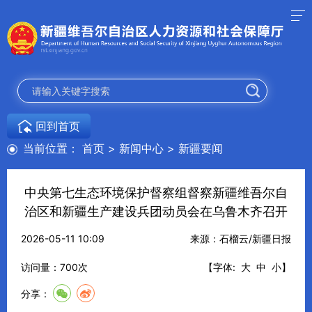
回到首页
当前位置：
首页
>
新闻中心
>
新疆要闻
中央第七生态环境保护督察组督察新疆维吾尔自
治区和新疆生产建设兵团动员会在乌鲁木齐召开
2026-05-11 10:09
来源：石榴云/新疆日报
访问量：
700
次
【字体:
大
中
小
】
分享：