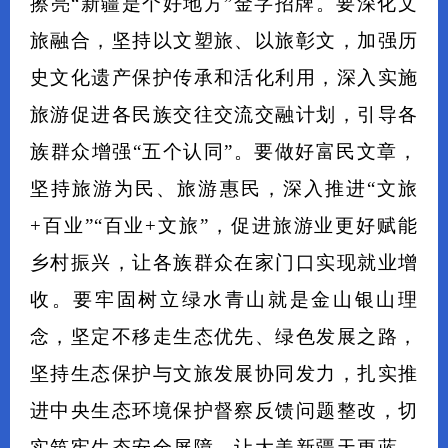
擦亮“新疆是个好地方”金字招牌。要深化文
旅融合，坚持以文塑旅、以旅彰文，加强历
史文化遗产保护传承和活化利用，深入实施
旅游促进各民族交往交流交融计划，引导各
族群众增强“五个认同”。要做好富民文章，
坚持旅游为民、旅游惠民，深入推进“文旅
+百业”“百业+文旅”，促进旅游业更好赋能
乡村振兴，让各族群众在家门口实现就业增
收。要牢固树立绿水青山就是金山银山理
念，坚定不移走生态优先、绿色发展之路，
坚持生态保护与文旅发展协同发力，扎实推
进中央生态环境保护督察反馈问题整改，切
实筑牢生态安全屏障，让大美新疆天更蓝、