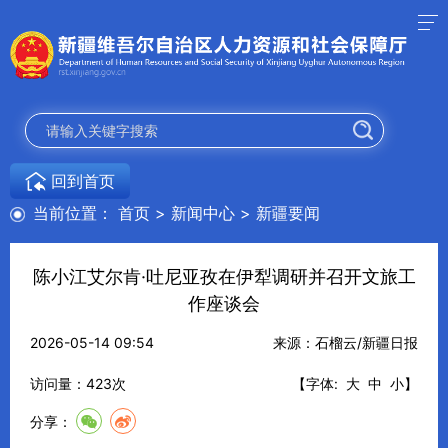
回到首页
当前位置：
首页
>
新闻中心
>
新疆要闻
陈小江艾尔肯·吐尼亚孜在伊犁调研并召开文旅工
作座谈会
2026-05-14 09:54
来源：石榴云/新疆日报
访问量：
423
次
【字体:
大
中
小
】
分享：