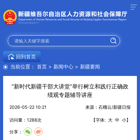
回到首页
当前位置：
首页
>
新闻中心
>
新疆要闻
“新时代新疆干部大讲堂”举行树立和践行正确政
绩观专题辅导讲座
2026-05-22 10:21
来源：石榴云/新疆日报
访问量：
1288
次
【字体:
大
中
小
】
分享：