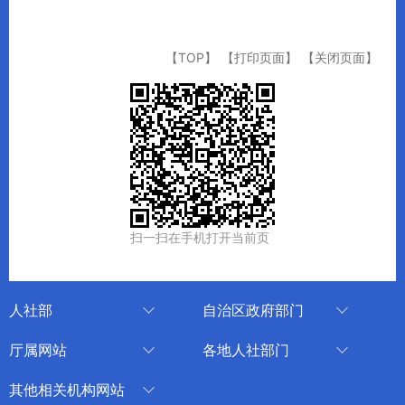
【TOP】
【打印页面】
【关闭页面】
扫一扫在手机打开当前页
人社部
自治区政府部门
人社部
审计厅
厅属网站
各地人社部门
中国国家人才网
应急管理厅
中国新疆人才网
乌鲁木齐
其他相关机构网站