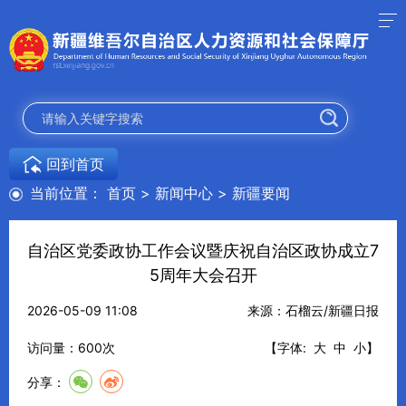
回到首页
当前位置：
首页
>
新闻中心
>
新疆要闻
自治区党委政协工作会议暨庆祝自治区政协成立7
5周年大会召开
2026-05-09 11:08
来源：石榴云/新疆日报
访问量：
600
次
【字体:
大
中
小
】
分享：