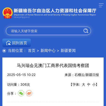
回到首页
当前位置：
首页
>
新闻中心
>
新疆要闻
马兴瑞会见澳门工商界代表国情考察团
2025-05-15 10:22
来源：石榴云/新疆日报
访问量：
306
次
【字体:
大
中
小
】
分享：