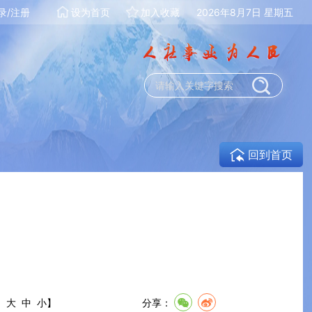
录/注册
设为首页
加入收藏
2026年8月7日 星期五
回到首页
:
大
中
小
】
分享：