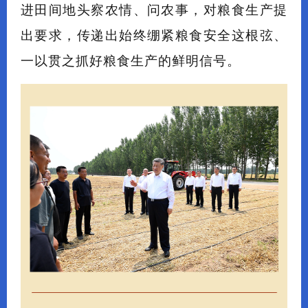
进田间地头察农情、问农事，对粮食生产提
出要求，传递出始终绷紧粮食安全这根弦、
一以贯之抓好粮食生产的鲜明信号。