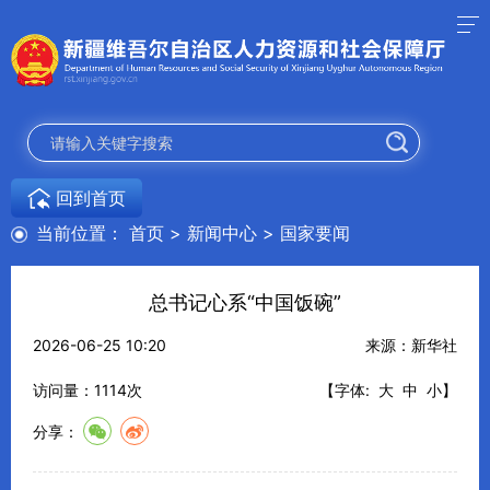
回到首页
当前位置：
首页
>
新闻中心
>
国家要闻
总书记心系“中国饭碗”
2026-06-25 10:20
来源：新华社
访问量：
1114
次
【字体:
大
中
小
】
分享：