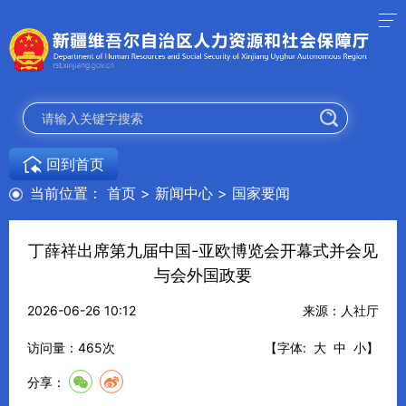
回到首页
当前位置：
首页
>
新闻中心
>
国家要闻
丁薛祥出席第九届中国-亚欧博览会开幕式并会见
与会外国政要
2026-06-26 10:12
来源：人社厅
访问量：
465
次
【字体:
大
中
小
】
分享：