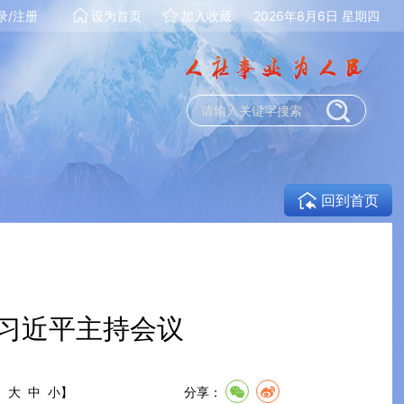
录/注册
设为首页
加入收藏
2026年8月6日 星期四
回到首页
 习近平主持会议
:
大
中
小
】
分享：