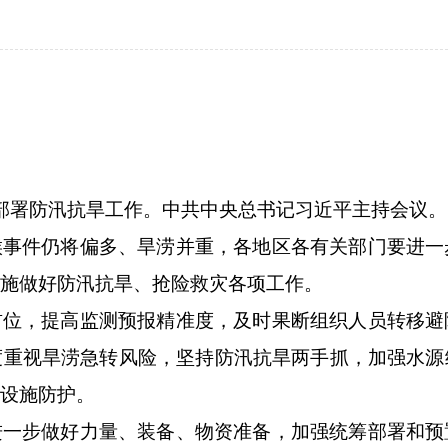
究部署防汛抗旱工作。中共中央总书记习近平主持会议。
候事件仍将偏多、旱涝并重，各地区各有关部门要进一
施做好防汛抗旱、抢险救灾各项工作。
首位，提高监测预报精准度，及时果断组织人员转移避
度重视旱涝急转风险，坚持防汛抗旱两手抓，加强水源
设施防护。
进一步做好力量、装备、物资准备，加强统筹部署和预