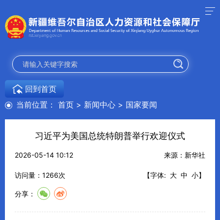
回到首页
当前位置：
首页
>
新闻中心
>
国家要闻
习近平为美国总统特朗普举行欢迎仪式
2026-05-14 10:12
来源：新华社
访问量：
1266
次
【字体:
大
中
小
】
分享：