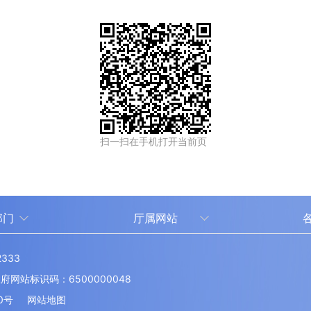
扫一扫在手机打开当前页
部门
厅属网站
中国新疆人才网
333
新疆人事考试中心
伊
站标识码：6500000048
厅
博
0号
网站地图