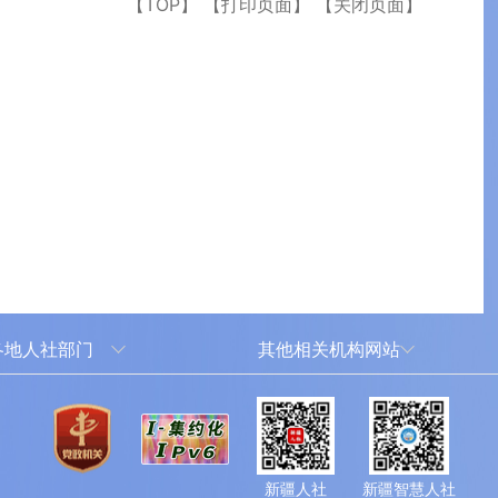
【TOP】
【打印页面】
【关闭页面】
各地人社部门
其他相关机构网站
乌鲁木齐
新华网新疆频道
犁哈萨克自治州
新疆新闻网
尔塔拉蒙古自治州
新疆人民广播电台
新疆人社
新疆智慧人社