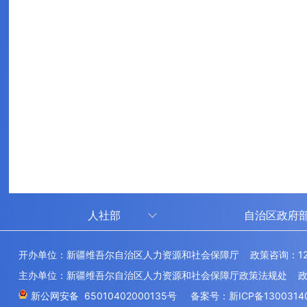
人社部
自治区政府
人社部
审计厅
开办单位：新疆维吾尔自治区人力资源和社会保障厅 政策咨询：12
中国国家人才网
应急管理厅
主办单位：新疆维吾尔自治区人力资源和社会保障厅政策法规处 政府网
技能人才评价工作网
退役军人事务
新公网安备 65010402000135号
备案号：新ICP备1300314