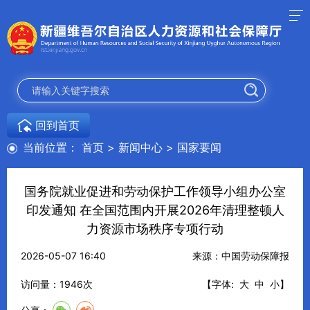
回到首页
当前位置：
首页
>
新闻中心
>
国家要闻
国务院就业促进和劳动保护工作领导小组办公室
印发通知 在全国范围内开展2026年清理整顿人
力资源市场秩序专项行动
2026-05-07 16:40
来源：中国劳动保障报
访问量：
1946
次
【字体:
大
中
小
】