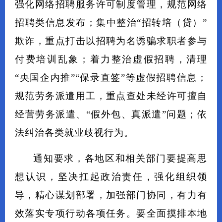
强化网络招聘服务许可制度管理，规范网络
招聘类信息发布；集中整治“招转培（贷）”
欺诈，重点打击以招聘为名诱骗求职者参与
付费培训乱象；着力整治虚假招聘，清理
“央国企内推”“保录直签”等虚假招聘信息；
规范劳务派遣用工，重点查处未经许可擅自
经营劳务派遣、“假外包、真派遣”问题；依
法纠治各类就业歧视行为。
通知要求，各地区和相关部门要提高思
想认识，坚决扛起政治责任，强化组织领
导，精心谋划部署，加强部门协同，有力有
效落实专项行动各项任务。要全面摸排本地