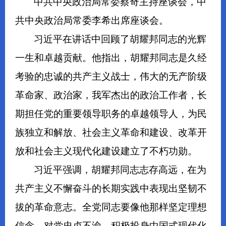
中共中央政治局常委蔡奇主持座谈会，中
共中央政治局常委李希出席座谈会。
习近平在讲话中回顾了胡耀邦同志的光辉
一生和卓越贡献。他指出，胡耀邦同志是久经
考验的忠诚的共产主义战士，伟大的无产阶级
革命家、政治家，我军杰出的政治工作者，长
期担任党的重要领导职务的卓越领导人，为民
族独立和解放、社会主义革命和建设、改革开
放和社会主义现代化建设建立了不朽功勋。
习近平强调，胡耀邦同志志存高远，在为
共产主义不懈奋斗的长期实践中表现出坚韧不
拔的革命意志。全党同志要像他那样坚定理想
信念、对党忠贞不渝，积极投身中国式现代化