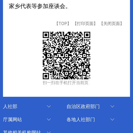
家乡代表等参加座谈会。
【TOP】
【打印页面】
【关闭页面】
扫一扫在手机打开当前页
人社部
自治区政府部门
人社部
审计厅
厅属网站
各地人社部门
中国国家人才网
应急管理厅
中国新疆人才网
乌鲁木齐
其他相关机构网站