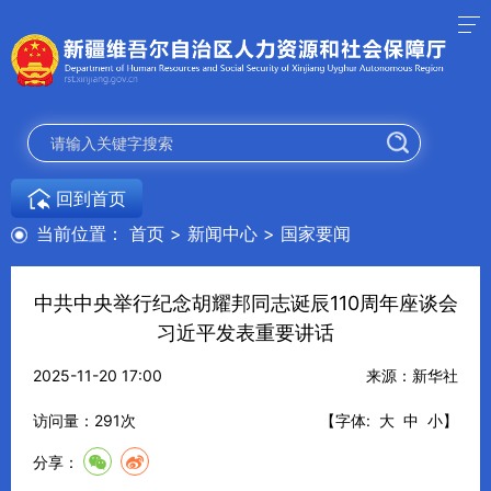
回到首页
当前位置：
首页
>
新闻中心
>
国家要闻
中共中央举行纪念胡耀邦同志诞辰110周年座谈会
习近平发表重要讲话
2025-11-20 17:00
来源：新华社
访问量：
291
次
【字体:
大
中
小
】
分享：