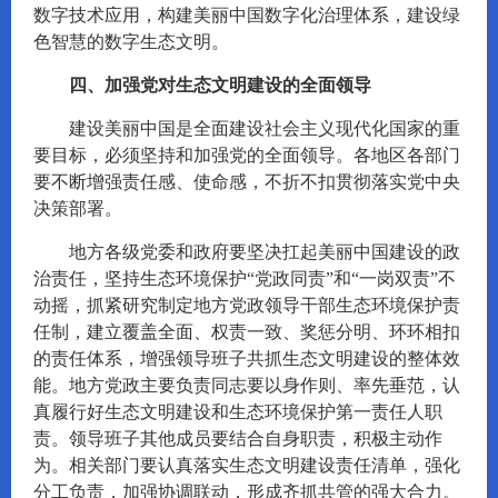
数字技术应用，构建美丽中国数字化治理体系，建设绿
色智慧的数字生态文明。
四、加强党对生态文明建设的全面领导
建设美丽中国是全面建设社会主义现代化国家的重
要目标，必须坚持和加强党的全面领导。各地区各部门
要不断增强责任感、使命感，不折不扣贯彻落实党中央
决策部署。
地方各级党委和政府要坚决扛起美丽中国建设的政
治责任，坚持生态环境保护“党政同责”和“一岗双责”不
动摇，抓紧研究制定地方党政领导干部生态环境保护责
任制，建立覆盖全面、权责一致、奖惩分明、环环相扣
的责任体系，增强领导班子共抓生态文明建设的整体效
能。地方党政主要负责同志要以身作则、率先垂范，认
真履行好生态文明建设和生态环境保护第一责任人职
责。领导班子其他成员要结合自身职责，积极主动作
为。相关部门要认真落实生态文明建设责任清单，强化
分工负责，加强协调联动，形成齐抓共管的强大合力。