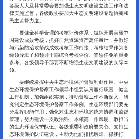
各级人大及其常委会要加强生态文明建设立法工作和法
律实施监督，各级政协要加大生态文明建设专题协商和
民主监督力度。
要健全科学合理的考核评价体系，组织开展美丽中
国建设成效考核，抓好自然资源资产离任审计，并做好
与污染防治攻坚战成效考核工作衔接，考核结果作为各
级领导班子和领导干部综合考核评价、奖惩任免的重要
参考。各级领导干部要不断增强生态文明建设的实际本
领。
要继续发挥中央生态环境保护督察利剑作用。中央
生态环境保护督察工作领导小组要认真履行职责，健全
工作机制，加强组织实施，推动督察工作不断深入。研
究制定生态环境保护督察工作条例。生态环境部门要充
分发挥职能作用，强化对生态和环境的统筹协调和监督
管理，努力建设一支政治强、本领高、作风硬、敢担当
的生态环境保护队伍。各级党委和政府要关心、支持生
态环境保护队伍建设，主动为他们排忧解难、撑腰打