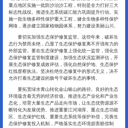
重点地区实施一批防沙治沙工程，特别是全力打好三大
标志性战役。推进生态系统碳汇能力巩固提升行动。实
施一批生物多样性保护重大工程，健全生物多样性保护
网络，逐步建立国家植物园体系，努力建设美丽山川。
要切实加强生态保护修复监管。这些年来，破坏生
态行为禁而未绝，凸显了生态保护修复离不开强有力的
外部监管。要在生态保护修复上强化统一监管，强化生
态保护修复监管制度建设，加强生态状况监测评估，开
展生态保护修复成效评估，强化自然保护地、生态保护
红线督察执法。坚决杜绝生态修复中的形式主义，决不
允许打着生态建设的旗号干破坏生态的事情。
要拓宽绿水青山转化金山银山的路径。良好的生态
环境蕴含着无穷的经济价值。推进生态产业化和产业生
态化，培育大量生态产品走向市场，让生态优势源源不
断转化为发展优势。推进重要江河湖库、重点生态功能
区、生态保护红线、重要生态系统等保护补偿，完善生
态保护修复投入机制，严格落实生态环境损害赔偿制