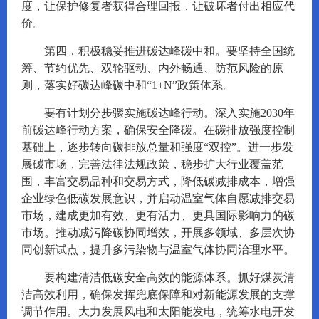
度，让保护修复者获得合理回报，让破坏者付出相应代
价。
第四，积极稳妥推进碳达峰碳中和。要坚持全国统
筹、节约优先、双轮驱动、内外畅通、防范风险的原
则，落实好碳达峰碳中和“1+N”政策体系。
要有计划分步骤实施碳达峰行动。深入实施2030年
前碳达峰行动方案，确保安全降碳。在碳排放强度控制
基础上，逐步转向碳排放总量和强度“双控”。进一步发
展碳市场，完善法律法规政策，稳步扩大行业覆盖范
围，丰富交易品种和交易方式，降低碳减排成本，增强
企业绿色低碳发展意识，并启动温室气体自愿减排交易
市场，建成更加有效、更有活力、更具国际影响力的碳
市场。推动减污降碳协同增效，开展多领域、多层次协
同创新试点，提升多污染物与温室气体协同治理水平。
要构建清洁低碳安全高效的能源体系。抓好煤炭清
洁高效利用，确保发挥兜底保障和对新能源发展的支撑
调节作用。大力发展风电和太阳能发电，统筹水电开发