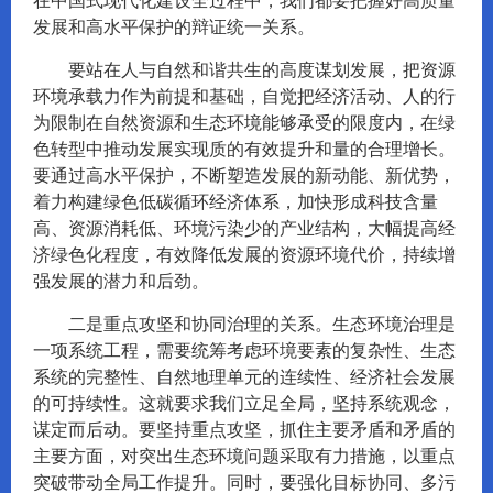
在中国式现代化建设全过程中，我们都要把握好高质量
发展和高水平保护的辩证统一关系。
要站在人与自然和谐共生的高度谋划发展，把资源
环境承载力作为前提和基础，自觉把经济活动、人的行
为限制在自然资源和生态环境能够承受的限度内，在绿
色转型中推动发展实现质的有效提升和量的合理增长。
要通过高水平保护，不断塑造发展的新动能、新优势，
着力构建绿色低碳循环经济体系，加快形成科技含量
高、资源消耗低、环境污染少的产业结构，大幅提高经
济绿色化程度，有效降低发展的资源环境代价，持续增
强发展的潜力和后劲。
二是重点攻坚和协同治理的关系。生态环境治理是
一项系统工程，需要统筹考虑环境要素的复杂性、生态
系统的完整性、自然地理单元的连续性、经济社会发展
的可持续性。这就要求我们立足全局，坚持系统观念，
谋定而后动。要坚持重点攻坚，抓住主要矛盾和矛盾的
主要方面，对突出生态环境问题采取有力措施，以重点
突破带动全局工作提升。同时，要强化目标协同、多污