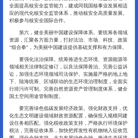
全面提高核安全监管能力，建成同我国核事业发展相适
应的现代化核安全监管体系，推动核安全高质量发展。
积极参与核安全国际合作。
第六，健全美丽中国建设保障体系。要统筹各领域
资源，汇聚各方面力量，打好法治、市场、科技、政策
“组合拳”，为美丽中国建设提供基础支撑和有力保障。
要强化法治保障。统筹推进生态环境、资源能源等
领域相关法律制定修订，以良法保障善治。完善公益诉
讼，加强生态环境领域司法保护。实施最严格的地上地
下、陆海统筹、区域联动的生态环境治理制度，全面实
行排污许可制。完善自然资源资产管理制度体系，健全
国土空间用途管制制度。
要完善绿色低碳发展经济政策。强化财政支持，优
化生态文明建设领域财政资源配置，确保投入规模同建
设任务相匹配。强化税收政策支持，严格执行环境保护
税法，完善征收体系，加快把挥发性有机物纳入征收范
围。强化金融支持，大力发展绿色金融，推进生态环境