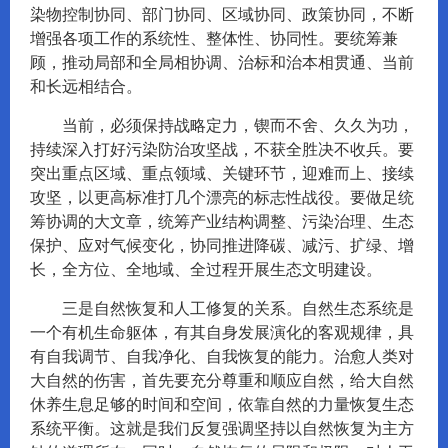
染物控制协同、部门协同、区域协同、政策协同，不断
增强各项工作的系统性、整体性、协同性。要统筹兼
顾，推动局部和全局相协调、治标和治本相贯通、当前
和长远相结合。
当前，必须保持战略定力，锲而不舍、久久为功，
持续深入打好污染防治攻坚战，不获全胜决不收兵。要
突出重点区域、重点领域、关键环节，迎难而上、接续
攻坚，以更高标准打几个漂亮的标志性战役。要做足统
筹协调的大文章，统筹产业结构调整、污染治理、生态
保护、应对气候变化，协同推进降碳、减污、扩绿、增
长，全方位、全地域、全过程开展生态文明建设。
三是自然恢复和人工修复的关系。自然生态系统是
一个有机生命躯体，有其自身发展演化的客观规律，具
有自我调节、自我净化、自我恢复的能力。治愈人类对
大自然的伤害，首先要充分尊重和顺应自然，给大自然
休养生息足够的时间和空间，依靠自然的力量恢复生态
系统平衡。这就是我们反复强调坚持以自然恢复为主方