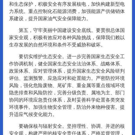
和生态保护，积极安全有序发展核电，加快构建新型电
力系统。重点控制化石能源消费，加强能源产供储销体
系建设，提升国家油气安全保障能力。
第五，守牢美丽中国建设安全底线。要贯彻总体国
家安全观，积极有效应对各种风险挑战，保障我们赖以
生存发展的自然环境和条件不受威胁和破坏。
要切实维护生态安全。进一步完善国家生态安全工
作协调机制，健全国家生态安全法治体系、战略体系、
政策体系、应对管理体系，提升国家生态安全风险研判
评估、监测预警、应急应对和处置能力。严密防控环境
风险，强化危险废物、尾矿库、重金属等重点领域环境
隐患排查和风险防控，完善分级负责、属地为主、部门
协同的环境应急责任体系，及时妥善科学处置各类突发
环境事件。加强生物安全管理，防治外来物种侵害。提
升适应气候变化能力。
要确保核与辐射安全。坚持理性、协调、并进的核
安全观，构建严密的核安全责任体系，严格监督管理，