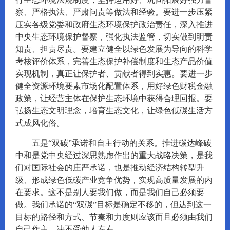
察、严格执法、严肃问责等做法和经验。要进一步压紧
压实各级党委和政府生态环境保护政治责任，深入推进
中央生态环境保护督察，强化执法监管，切实做到明责
知责、担责尽责。要建立健全以绿色发展为导向的科学
考核评价体系，完善生态保护补偿制度和生态产品价值
实现机制，真正让保护者、贡献者得到实惠。要进一步
健全资源环境要素市场化配置体系，用好绿色财税金融
政策，让经营主体在保护生态环境中获得合理回报。要
弘扬生态文明理念，培育生态文化，让绿色低碳生活方
式成风化俗。
五是“双碳”承诺和自主行动的关系。推进碳达峰碳
中和是党中央经过深思熟虑作出的重大战略决策，是我
们对国际社会的庄严承诺，也是推动经济结构转型升
级、形成绿色低碳产业竞争优势，实现高质量发展的内
在要求。这不是别人要我们做，而是我们自己必须要
做。我们承诺的“双碳”目标是确定不移的，但达到这一
目标的路径和方式、节奏和力度则应该而且必须由我们
自己作主，决不受他人左右。