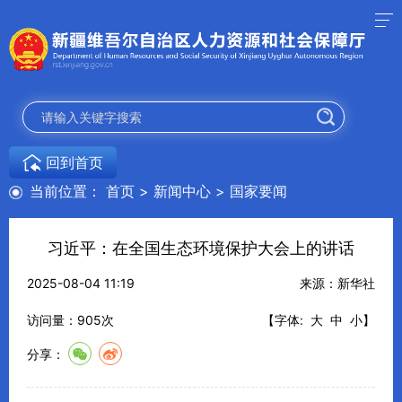
回到首页
当前位置：
首页
>
新闻中心
>
国家要闻
习近平：在全国生态环境保护大会上的讲话
2025-08-04 11:19
来源：新华社
访问量：
905
次
【字体:
大
中
小
】
分享：