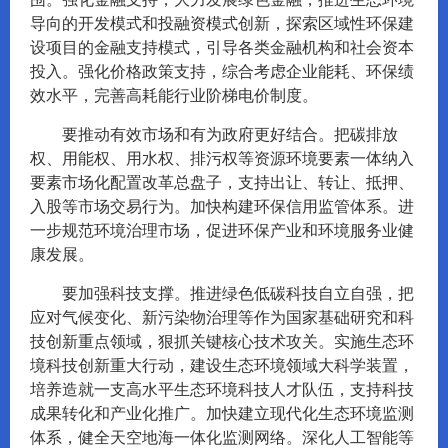
导向的开发模式和投融资模式创新，探索区域性环保建
设项目的金融支持模式，引导各类金融机构和社会资本
投入。强化价格政策支持，综合考虑企业能耗、环保绩
效水平，完善高耗能行业阶梯电价制度。
要推动有效市场和有为政府更好结合。把碳排放
权、用能权、用水权、排污权等资源环境要素一体纳入
要素市场化配置改革总盘子，支持出让、转让、抵押、
入股等市场交易行为。加快构建环保信用监管体系。进
一步规范环境治理市场，促进环保产业和环境服务业健
康发展。
要加强科技支撑。推进绿色低碳科技自立自强，把
应对气候变化、新污染物治理等作为国家基础研究和科
技创新重点领域，狠抓关键核心技术攻关。实施生态环
境科技创新重大行动，建设生态环境领域大科学装置，
培养造就一支高水平生态环境科技人才队伍，支持科技
成果转化和产业化推广。加快建立现代化生态环境监测
体系，健全天空地海一体化监测网络。深化人工智能等