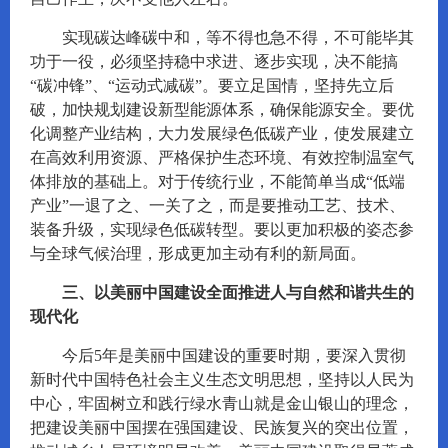
实现碳达峰碳中和，等不得也急不得，不可能毕其
功于一役，必须坚持稳中求进、逐步实现，决不能搞
“碳冲锋”、“运动式减碳”。要立足国情，坚持先立后
破，加快规划建设新型能源体系，确保能源安全。要优
化调整产业结构，大力发展绿色低碳产业，使发展建立
在高效利用资源、严格保护生态环境、有效控制温室气
体排放的基础上。对于传统行业，不能简单当成“低端
产业”一退了之、一关了之，而是要推动工艺、技术、
装备升级，实现绿色低碳转型。要以更加积极的姿态参
与全球气候治理，形成更加主动有利的新局面。
三、以美丽中国建设全面推进人与自然和谐共生的
现代化
今后5年是美丽中国建设的重要时期，要深入贯彻
新时代中国特色社会主义生态文明思想，坚持以人民为
中心，牢固树立和践行绿水青山就是金山银山的理念，
把建设美丽中国摆在强国建设、民族复兴的突出位置，