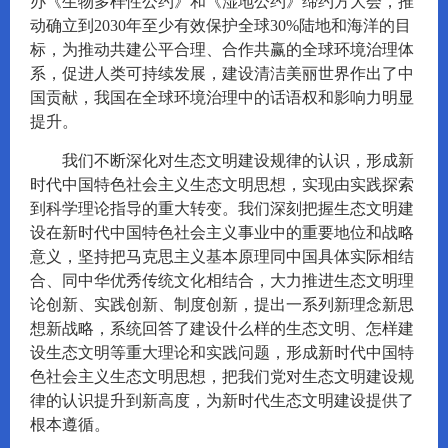
办《生物多样性公约》和《湿地公约》缔约方大会，推
动确立到2030年至少有效保护全球30%陆地和海洋的目
标，为推动共建公平合理、合作共赢的全球环境治理体
系，促进人类可持续发展，建设清洁美丽世界作出了中
国贡献，我国在全球环境治理中的话语权和影响力明显
提升。
我们不断深化对生态文明建设规律的认识，形成新
时代中国特色社会主义生态文明思想，实现由实践探索
到科学理论指导的重大转变。我们深刻把握生态文明建
设在新时代中国特色社会主义事业中的重要地位和战略
意义，坚持把马克思主义基本原理同中国具体实际相结
合、同中华优秀传统文化相结合，大力推进生态文明理
论创新、实践创新、制度创新，提出一系列新理念新思
想新战略，系统回答了建设什么样的生态文明、怎样建
设生态文明等重大理论和实践问题，形成新时代中国特
色社会主义生态文明思想，把我们党对生态文明建设规
律的认识提升到新高度，为新时代生态文明建设提供了
根本遵循。