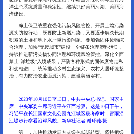
洋生态系统质量和稳定性。继续抓好美丽河湖、美丽海
湾建设。
净土保卫战重在强化污染风险管控。开展土壤污染
源头防控行动，既要防止新增污染，又要逐步解决长期
积累的土壤和地下水严重污染问题。要加强固体废物综
合治理，加快“无废城市”建设，全链条治理塑料污染，
持续推进新污染物协同治理和环境风险管控。深化全面
禁止“洋垃圾”入境成果，严防各种形式的固体废物走私
和变相进口。统筹推动乡村生态振兴、农村人居环境整
治，有力防治农业面源污染，建设美丽乡村。
2023年10月10日至13日，中共中央总书记、国家主
席、中央军委主席习近平在江西考察。这是10日下午，
习近平在长江国家文化公园九江城区段考察时，冒雨沿
江堤步行察看沿岸风貌。新华社记者 谢环驰/摄
第二，加快推动发展方式绿色低碳转型。坚持把绿