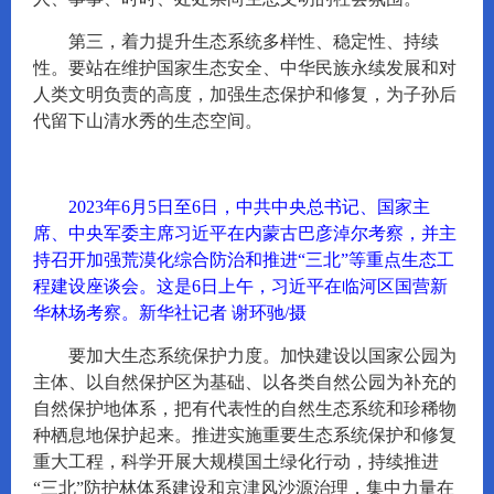
第三，着力提升生态系统多样性、稳定性、持续
性。要站在维护国家生态安全、中华民族永续发展和对
人类文明负责的高度，加强生态保护和修复，为子孙后
代留下山清水秀的生态空间。
2023年6月5日至6日，中共中央总书记、国家主
席、中央军委主席习近平在内蒙古巴彦淖尔考察，并主
持召开加强荒漠化综合防治和推进“三北”等重点生态工
程建设座谈会。这是6日上午，习近平在临河区国营新
华林场考察。新华社记者 谢环驰/摄
要加大生态系统保护力度。加快建设以国家公园为
主体、以自然保护区为基础、以各类自然公园为补充的
自然保护地体系，把有代表性的自然生态系统和珍稀物
种栖息地保护起来。推进实施重要生态系统保护和修复
重大工程，科学开展大规模国土绿化行动，持续推进
“三北”防护林体系建设和京津风沙源治理，集中力量在