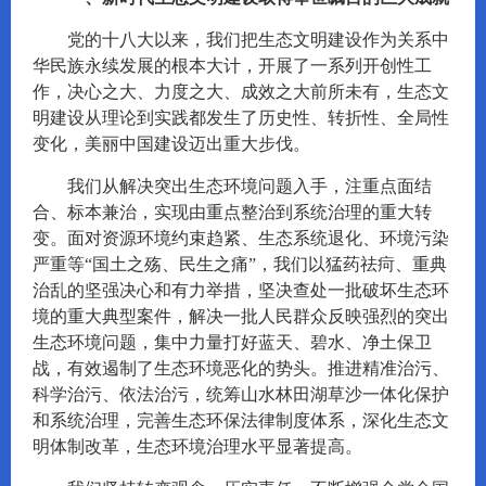
党的十八大以来，我们把生态文明建设作为关系中
华民族永续发展的根本大计，开展了一系列开创性工
作，决心之大、力度之大、成效之大前所未有，生态文
明建设从理论到实践都发生了历史性、转折性、全局性
变化，美丽中国建设迈出重大步伐。
我们从解决突出生态环境问题入手，注重点面结
合、标本兼治，实现由重点整治到系统治理的重大转
变。面对资源环境约束趋紧、生态系统退化、环境污染
严重等“国土之殇、民生之痛”，我们以猛药祛疴、重典
治乱的坚强决心和有力举措，坚决查处一批破坏生态环
境的重大典型案件，解决一批人民群众反映强烈的突出
生态环境问题，集中力量打好蓝天、碧水、净土保卫
战，有效遏制了生态环境恶化的势头。推进精准治污、
科学治污、依法治污，统筹山水林田湖草沙一体化保护
和系统治理，完善生态环保法律制度体系，深化生态文
明体制改革，生态环境治理水平显著提高。