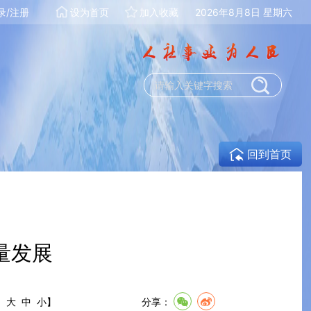
录/注册
设为首页
加入收藏
2026年8月8日 星期六
回到首页
量发展
:
大
中
小
】
分享：