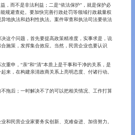
权益，而不是非法利益；二是“依法保护”，就是保护必
不能规避查处。要加快完善行政处罚等领域行政裁量权
规异地执法和趋利性执法。案件审查和执法司法要依法
解决这个问题，首先要提高政策精准度，实事求是，说
综合施策，发挥集合效应。当然，民营企业也要认识
重申，“亲”和“清”本质上是干事和干净的关系，是
一起来，在构建亲清政商关系上亮明态度、付诸行动。
前不拖后；一时解决不了的可以把相关情况、工作打算
企业和民营企业家要务实创新、克难奋进、加倍努力。