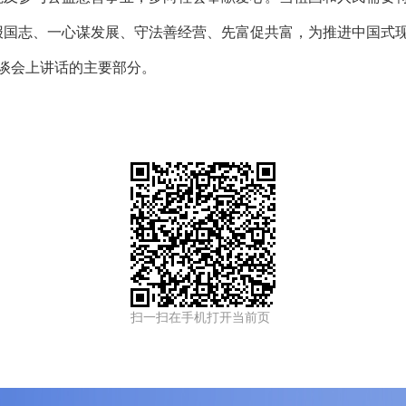
报国志、一心谋发展、守法善经营、先富促共富，为推进中国式
座谈会上讲话的主要部分。
扫一扫在手机打开当前页