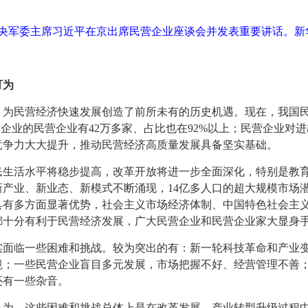
、中央军委主席习近平在京出席民营企业座谈会并发表重要讲话。新华
可为
，为民营经济快速发展创造了前所未有的历史机遇。现在，我国
术企业的民营企业有42万多家、占比也在92%以上；民营企业对
竞争力大大提升，推动民营经济高质量发展具备坚实基础。
民生活水平将稳步提高，改革开放将进一步全面深化，特别是教
产业、新业态、新模式不断涌现，14亿多人口的超大规模市场
具有多方面显著优势，社会主义市场经济体制、中国特色社会主
都十分有利于民营经济发展，广大民营企业和民营企业家大显身
实面临一些困难和挑战。较为突出的有：新一轮科技革命和产业
境；一些民营企业盲目多元发展，市场把握不好、经营管理不善
还有一些杂音。
认为，这些困难和挑战总体上是在改革发展、产业转型升级过程