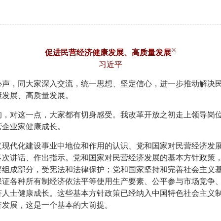
※
促进民营经济健康发展、高质量发展
习近平
心声，同大家深入交流，统一思想、坚定信心，进一步推动解决
康发展、高质量发展。
的，对这一点，大家都有切身感受。我改革开放之初走上领导岗
营企业家健康成长。
义现代化建设事业中地位和作用的认识、党和国家对民营经济发
多次讲话、作出指示。党和国家对民营经济发展的基本方针政策
要组成部分，受宪法和法律保护；党和国家坚持和完善社会主义
保证各种所有制经济依法平等使用生产要素、公平参与市场竞争
济人士健康成长。这些基本方针政策已经纳入中国特色社会主义
济发展，这是一个基本的大前提。