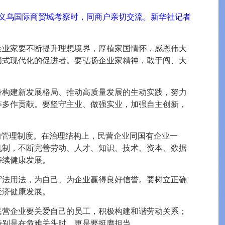
平在义乌国际商贸城考察时，同商户亲切交流。新华社记者
企业家要不断提升理想境界，厚植家国情怀，感恩伟大
国式现代化的促进者。要弘扬企业家精神，敢于闯、大
身构建新发展格局、推动高质量发展的生动实践，努力
等多作贡献。要坚守主业、做强实业，加强自主创新，
的管理制度。在治理结构上，民营企业同国有企业一
机制，不断完善劳动、人才、知识、技术、资本、数据
持续健康发展。
守法用法，为自己、为企业赢得良好信誉。要树立正确
经济健康发展。
民营企业要关爱自己的员工，积极构建和谐劳动关系；
特别是在危难关头时，更是要挺膺担当。