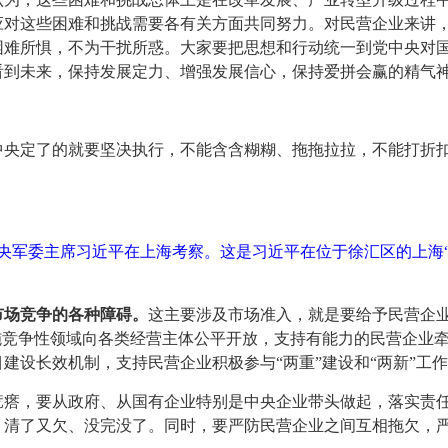
应对这些困难和挑战需要各有关方面共同努力。对民营企业来讲
困难所惧，不为干扰所惑。大家要把思想和行动统一到党中央对
看到未来，保持发展定力、增强发展信心，保持爱拼会赢的精气
中央定了的就要坚决执行，不能含含糊糊、拖拖拉拉，不能打折
、中央军委主席习近平在上海考察。这是习近平在位于徐汇区的上
市场竞争的各种障碍
。
这主要涉及市场准入，就是要给予民营企
施竞争性领域向各类经营主体公平开放，支持有能力的民营企业
建设长效机制，支持民营企业积极参与“两重”建设和“两新”工
疙瘩，要从政府、从国有企业特别是中央企业带头做起，落实责
、清了又欠、没完没了。同时，要严防民营企业之间互相拖欠，