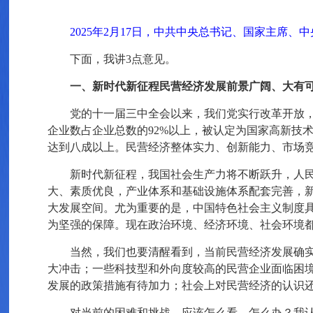
2025年2月17日，中共中央总书记、国家主席
下面，我讲3点意见。
一、新时代新征程民营经济发展前景广阔、大有
党的十一届三中全会以来，我们党实行改革开放
企业数占企业总数的92%以上，被认定为国家高新技
达到八成以上。民营经济整体实力、创新能力、市场
新时代新征程，我国社会生产力将不断跃升，人
大、素质优良，产业体系和基础设施体系配套完善，新
大发展空间。尤为重要的是，中国特色社会主义制度
为坚强的保障。现在政治环境、经济环境、社会环境
当然，我们也要清醒看到，当前民营经济发展确
大冲击；一些科技型和外向度较高的民营企业面临困
发展的政策措施有待加力；社会上对民营经济的认识
对当前的困难和挑战，应该怎么看、怎么办？我