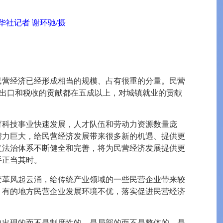
社记者 谢环驰/摄
民营经济已经形成相当的规模、占有很重的分量。民营
进出口和税收的贡献都在五成以上，对城镇就业的贡献
育科技事业快速发展，人才队伍和劳动力资源数量庞
潜力巨大，给民营经济发展带来很多新的机遇、提供更
义法治体系不断健全和完善，将为民营经济发展提供更
手正当其时。
变革风起云涌，给传统产业领域的一些民营企业带来较
；有的地方民营企业发展环境不优，落实促进民营经济
中出现的而不是制度性的，是局部的而不是整体的，是