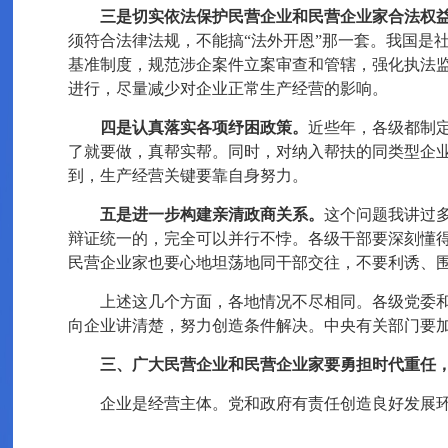
三是切实依法保护民营企业和民营企业家合法权
须符合法律法规，不能搞“法外开恩”那一套。我国是
基准制度，规范涉企案件立案审查和管辖，强化执法
进行，尽量减少对企业正常生产经营的影响。
四是认真落实各项纾困政策。
近些年，各级都制
了就要做，真帮实帮。同时，对纳入帮扶的同类型企
到，生产经营关键要靠自身努力。
五是进一步构建亲清政商关系。
这个问题我讲过多
辩证统一的，完全可以并行不悖。各级干部要深刻懂
民营企业家也要心地坦荡地同干部交往，不要利诱、
上述这几个方面，各地情况不尽相同。各级党委
向企业讲清楚，努力创造条件解决。中央有关部门要
三、广大民营企业和民营企业家要勇担时代重任
企业是经营主体。党和政府有责任创造良好发展