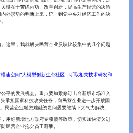
，关键在于苦练内功、改革创新，提高生产经营的决策
国内外形势的判断上来，统一到党中央对经济工作的决
神。
扣。这里，我就解决民营企业反映比较集中的几个问题
海“模速空间”大模型创新生态社区，听取相关技术研发和
业公平的发展机会。重点要加紧修订出台新版市场准入
牵头承担国家科技攻关任务，向民营企业进一步开放国
作。民营企业融资难融资贵问题要继续下大气力解决。
任，用好新增地方政府专项债等政策，切实加快清欠进
严防民营企业拖欠员工薪酬。