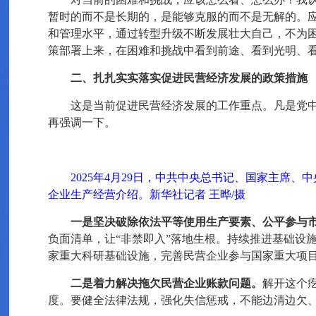
暂时的而不是长期的，是能够克服的而不是无解的。
和管理水平，通过转型升级不断发展壮大自己，不为
策部署上来，在困难和挑战中看到前途、看到光明、
二、扎扎实实落实促进民营经济发展的政策措施
这是当前促进民营经济发展的工作重点。凡是党
再强调一下。
2025年4月29日，中共中央总书记、国家主席
企业生产经营介绍。新华社记者 王晔/摄
一是坚决破除依法平等使用生产要素、公平参与
负面清单，让“非禁即入”落地生根。持续推进基础设
家重大科研基础设施，完善民营企业参与国家重大项目
二是着力解决拖欠民营企业账款问题。
解开这个
度。要健全法律法规，强化失信惩戒，不能边清边欠