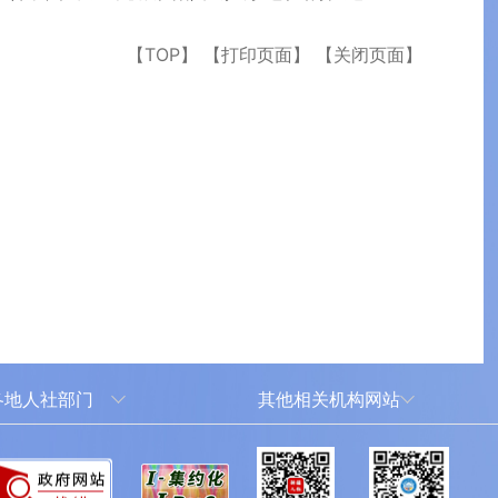
【TOP】
【打印页面】
【关闭页面】
各地人社部门
其他相关机构网站
乌鲁木齐
新华网新疆频道
犁哈萨克自治州
新疆新闻网