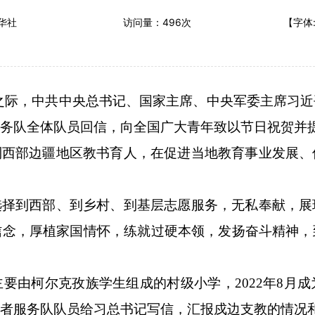
华社
访问量：
496
次
【字体
来之际，中共中央总书记、国家主席、中央军委主席习
务队全体队员回信，向全国广大青年致以节日祝贺并
到西部边疆地区教书育人，在促进当地教育事业发展、
选择到西部、到乡村、到基层志愿服务，无私奉献，展
信念，厚植家国情怀，练就过硬本领，发扬奋斗精神，
主要由柯尔克孜族学生组成的村级小学，2022年8月
者服务队队员给习总书记写信，汇报戍边支教的情况