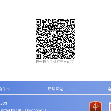
扫一扫在手机打开当前页
部门
厅属网站
中国新疆人才网
333
新疆人事考试中心
伊
站标识码：6500000048