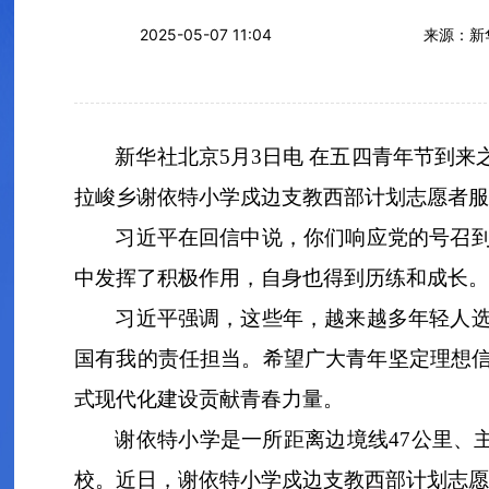
2025-05-07 11:04
来源：新
新华社北京5月3日电 在五四青年节到
拉峻乡谢依特小学戍边支教西部计划志愿者服
习近平在回信中说，你们响应党的号召
中发挥了积极作用，自身也得到历练和成长。
习近平强调，这些年，越来越多年轻人
国有我的责任担当。希望广大青年坚定理想
式现代化建设贡献青春力量。
谢依特小学是一所距离边境线47公里、
校。近日，谢依特小学戍边支教西部计划志愿