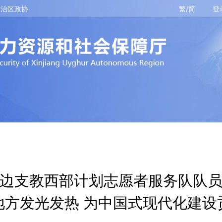
自治区政协
繁/简
登
边支教西部计划志愿者服务队队
地方发光发热 为中国式现代化建设