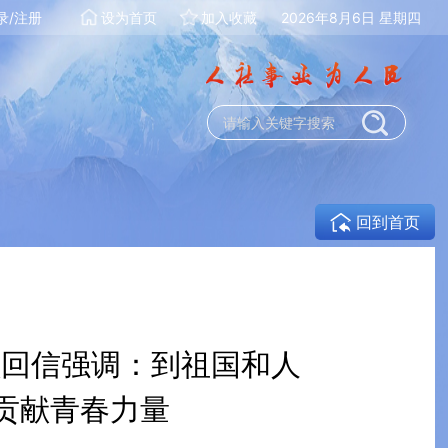
录/注册
设为首页
加入收藏
2026年8月6日 星期四
回到首页
员回信强调：到祖国和人
贡献青春力量