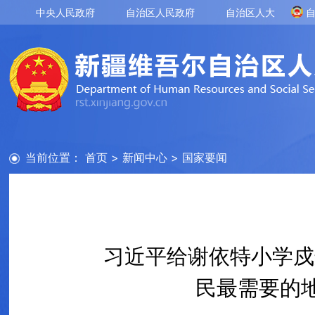
中央人民政府
自治区人民政府
自治区人大
当前位置：
首页
>
新闻中心
>
国家要闻
习近平给谢依特小学戍
民最需要的