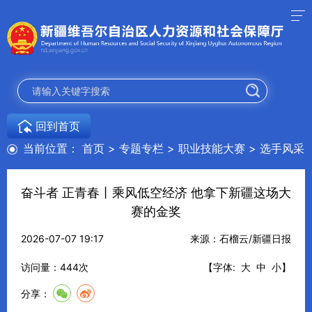
回到首页
当前位置：
首页
>
专题专栏
>
职业技能大赛
>
选手风采
奋斗者 正青春丨乘风低空经济 他拿下新疆这场大
赛的金奖
2026-07-07 19:17
来源：石榴云/新疆日报
访问量：
444
次
【字体:
大
中
小
】
分享：