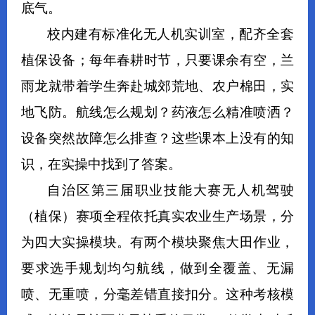
底气。
校内建有标准化无人机实训室，配齐全套
植保设备；每年春耕时节，只要课余有空，兰
雨龙就带着学生奔赴城郊荒地、农户棉田，实
地飞防。航线怎么规划？药液怎么精准喷洒？
设备突然故障怎么排查？这些课本上没有的知
识，在实操中找到了答案。
自治区第三届职业技能大赛无人机驾驶
（植保）赛项全程依托真实农业生产场景，分
为四大实操模块。有两个模块聚焦大田作业，
要求选手规划均匀航线，做到全覆盖、无漏
喷、无重喷，分毫差错直接扣分。这种考核模