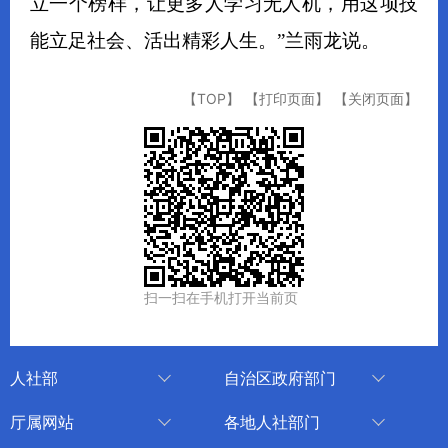
立一个榜样，让更多人学习无人机，用这项技
能立足社会、活出精彩人生。”兰雨龙说。
【TOP】
【打印页面】
【关闭页面】
扫一扫在手机打开当前页
人社部
自治区政府部门
人社部
审计厅
厅属网站
各地人社部门