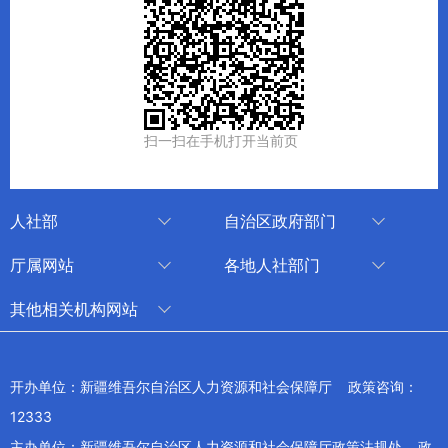
扫一扫在手机打开当前页
人社部
自治区政府部门
人社部
审计厅
厅属网站
各地人社部门
中国国家人才网
应急管理厅
中国新疆人才网
乌鲁木齐
其他相关机构网站
技能人才评价工作网
退役军人事务厅
新疆人事考试中心
伊犁哈萨克自治州
新华网新疆频道
国家社会保险公共服务平台
外事办公室
博尔塔拉蒙古自治州
新疆新闻网
开办单位：新疆维吾尔自治区人力资源和社会保障厅 政策咨询：
全国人社系统干部在线学习平台
住房和城乡建设厅
昌吉回族自治州
12333
新疆人民广播电台
交通运输厅
克孜勒苏柯尔克孜自治州
主办单位：新疆维吾尔自治区人力资源和社会保障厅政策法规处 政