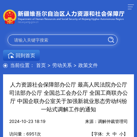
回到首页
当前位置：
首页
>
劳动关系
>
政策文件
人力资源社会保障部办公厅 最高人民法院办公厅
司法部办公厅 全国总工会办公厅 全国工商联办公
厅 中国企联办公室关于加强新就业形态劳动纠纷
一站式调解工作的通知
2024-10-23 18:19
来源：调解仲裁管理司
访问量：
6951
次
【字体:
大
中
小
】