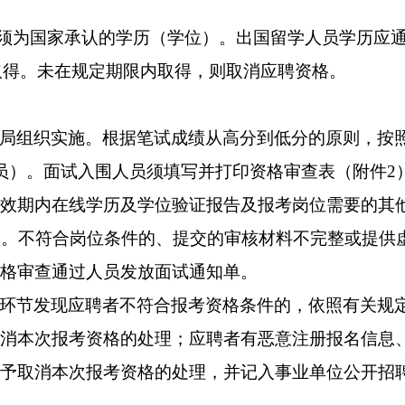
必须为国家承认的学历（学位）。出国留学人员学历应
前取得。未在规定期限内取得，则取消应聘资格。
局组织实施。根据笔试成绩从高分到低分的原则，按照
员）。面试入围人员须填写并打印资格审查表（附件2
效期内在线学历及学位验证报告及报考岗位需要的其
查。不符合岗位条件的、提交的审核材料不完整或提供
格审查通过人员发放面试通知单。
环节发现应聘者不符合报考资格条件的，依照有关规
消本次报考资格的处理；应聘者有恶意注册报名信息
予取消本次报考资格的处理，并记入事业单位公开招