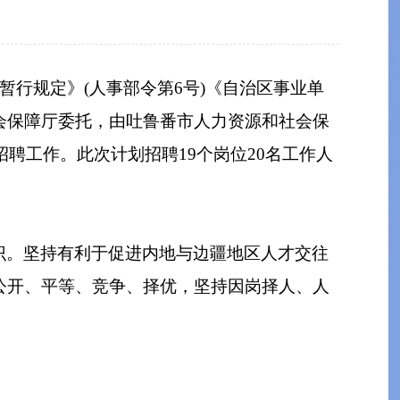
暂行规定》(人事部令第6号)《自治区事业单
会保障厅委托，由吐鲁番市人力资源和社会保
聘工作。此次计划招聘19个岗位20名工作人
识。坚持有利于促进内地与边疆地区人才交往
公开、平等、竞争、择优，坚持因岗择人、人
。