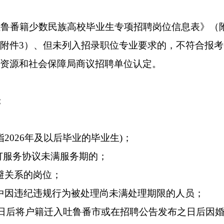
疆吐鲁番籍少数民族高校毕业生专项招聘岗位信息表》（
附件3）、但未列入招录职位专业要求的，不符合报
资源和社会保障局商议招聘单位认定。
；
2026年及以后毕业的毕业生)；
订服务协议未满服务期的；
避关系的岗位；
中因违纪违规行为被处理尚未满处理期限的人员；
9月1日后将户籍迁入吐鲁番市或在招聘公告发布之日后