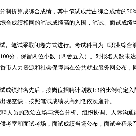
制折算成综合成绩，其中笔试成绩占综合成绩的50%，
综合成绩相同的笔试成绩高的入围，笔试、面试成绩
试。笔试采取闭卷方式进行。考试科目为《职业综合
100分，保留两位小数（四舍五入）。对报名人数未达
番市人力资源和社会保障局在公共就业服务网公布，
试成绩排名先后，按岗位招聘计划数1:3的比例确定入
出现空缺，按照笔试成绩从高到低依次递补。
应聘人员的政治立场与综合分析、组织协调、人际沟通能
候考室和面试考场，面试成绩当场公布，面试全程录音