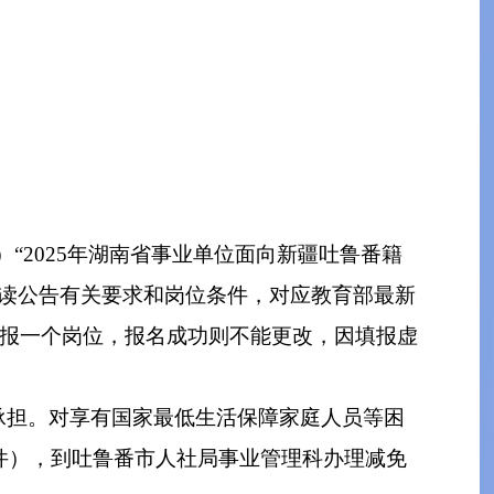
com）“2025年湖南省事业单位面向新疆吐鲁番籍
阅读公告有关要求和岗位条件，对应教育部最新
限报一个岗位，报名成功则不能更改，因填报虚
行承担。对享有国家最低生活保障家庭人员等困
件），到吐鲁番市人社局事业管理科办理减免