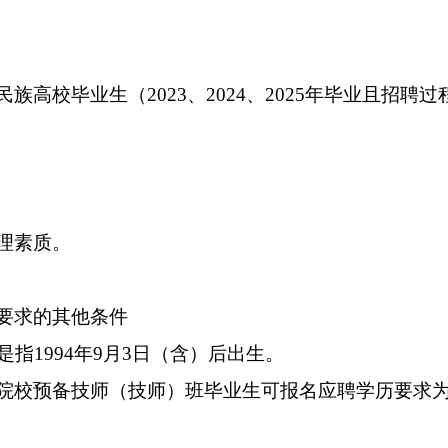
族高校毕业生（2023、2024、2025年毕业且招
理素质。
位要求的其他条件
是指1994年9月3日（含）后出生。
工院校预备技师（技师）班毕业生可报名应聘学历要求