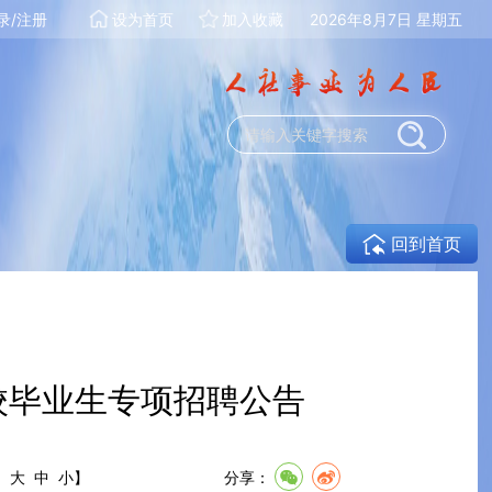
录/注册
设为首页
加入收藏
2026年8月7日 星期五
回到首页
校毕业生专项招聘公告
:
大
中
小
】
分享：