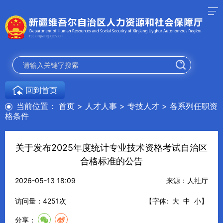
回到首页
当前位置：
首页
>
人才人事
>
专技人才
>
各系列任职资
格条件
关于发布2025年度统计专业技术资格考试自治区
合格标准的公告
2026-05-13 18:09
来源：人社厅
访问量：
4251
次
【字体:
大
中
小
】
分享：