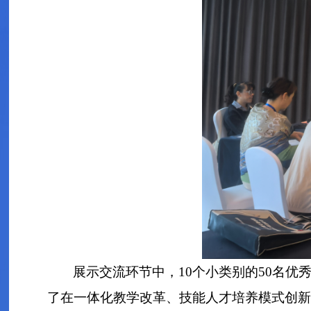
展示交流环节中，10个小类别的50名
了在一体化教学改革、技能人才培养模式创新