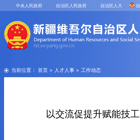
中央人民政府
自治区人民政府
自治区人大
当前位置：
首页
>
人才人事
>
工作动态
以交流促提升赋能技工