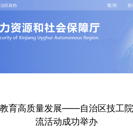
自治区政协
繁/简
登
教育高质量发展——自治区技工
流活动成功举办