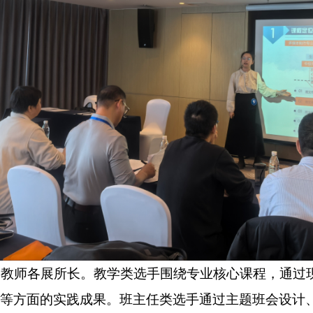
优秀教师各展所长。教学类选手围绕专业核心课程，通
等方面的实践成果。班主任类选手通过主题班会设计