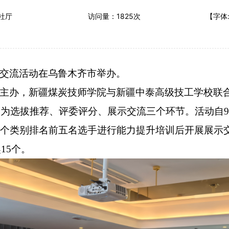
社厅
访问量：
1825
次
【字体
交流活动在乌鲁木齐市举办。
主办，新疆煤炭技师学院与新疆中泰高级技工学校联合
为选拔推荐、评委评分、展示交流三个环节。活动自9月
个类别排名前五名选手进行能力提升培训后开展展示
15个。