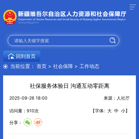
回到首页
当前位置：
首页
>
社会保障
>
工作动态
社保服务体验日 沟通互动零距离
2025-09-26 18:00
来源：人社厅
访问量：
910
次
【字体:
大
中
小
】
分享：