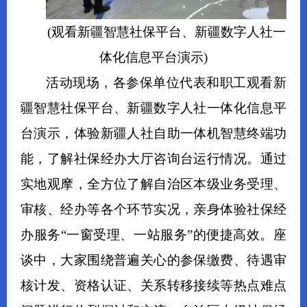
(观看新疆智慧社保平台、新疆数字人社一
体化信息平台演示)
活动现场，各参保单位代表和职工观看新
疆智慧社保平台、新疆数字人社一体化信息平
台演示，体验新疆人社自助一体机智慧终端功
能，了解社保经办大厅咨询台运行情况。通过
实地观摩，全方位了解自治区本级
业务受理、
审核、
经办
等各个环节实况，亲身体验社保
经
办
服务
“一窗受理、一站服务”的便捷高效。
座
谈中，大家
围绕普遍关心的参保缴费、待遇
审
核
计发、资格认证、关系转移接续等热点难点