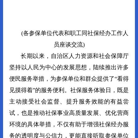
(各参保单位代表和职工同社保经办工作人
员座谈交流)
长期以来，
自治区
人力资源和社会保障厅
坚持以人民为中心的发展思想，陆续推出许多
便民服务举措，为参保单位和群众提供了
“看得
见摸得着”的服务便利。社保服务体验日，
既是
主动接受社会监督、提升服务效能的有益尝
试，也是推动社保事业高质量发展、优化营商
环境的具体举措
，
不仅有助于增强
社保经办
服
务的
透明度
与公信力，更能直接听取
参保单位