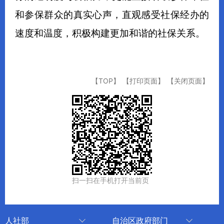
和参保群众的
真实
心声
，
直观感受社保经办的
速度和温度，积极构建更加
和谐
的
社保关系
。
【TOP】
【打印页面】
【关闭页面】
扫一扫在手机打开当前页
人社部
自治区政府部门