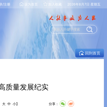
录/注册
设为首页
加入收藏
2026年8月7日 星期五
回到首页
场高质量发展纪实
:
大
中
小
】
分享：