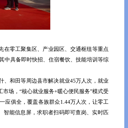
优先在零工聚集区、产业园区、交通枢纽等重点
，其中具备即时快招、住宿餐饮、技能培训等综
什、和田等周边县市解决就业45万人次，就业
工市场，“核心就业服务+暖心便民服务”模式受
应俱全，覆盖各族群众1.44万人次，让零工
机、智能信息屏，求职者扫码即可查岗、实时匹