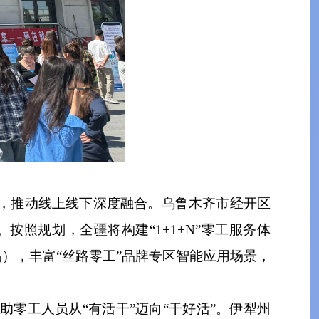
，推动线上线下深度融合。乌鲁木齐市经开区
照规划，全疆将构建“1+1+N”零工服务体
），丰富“丝路零工”品牌专区智能应用场景，
零工人员从“有活干”迈向“干好活”。伊犁州