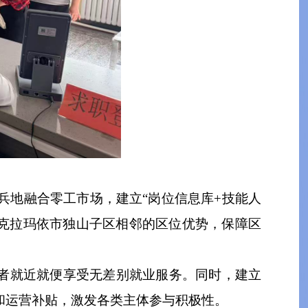
兵地融合零工市场，建立“岗位信息库+技能人
、克拉玛依市独山子区相邻的区位优势，保障区
动者就近就便享受无差别就业服务。同时，建立
和运营补贴，激发各类主体参与积极性。