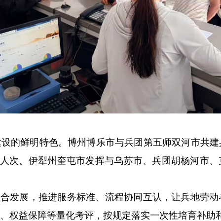
设的鲜明特色。博州博乐市与兵团第五师双河市共建
8万人次。伊犁州奎屯市发挥与乌苏市、兵团胡杨河市
融合发展，推进服务标准、流程协同互认，让兵地劳
、权益保障等量化考评，按规定落实一次性培育补助