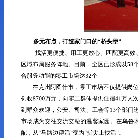
多元布点，打造家门口的“桥头堡”
“找活更便捷、用工更放心、匹配更高效
区域布局服务阵地。目前，全区已形成以58
合服务功能的零工市场达32个。
在克州阿图什市，零工市场不仅提供岗位
创收8700万元，向零工群体提供住宿41万
到群众欢迎，公安、司法、工会等13个部门
市场成为交往交流交融的温馨家园。在乌鲁木
配，从“马路边蹲活”变为“指尖上找活”。