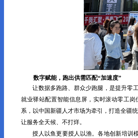
数字赋能，跑出供需匹配“加速度”
让数据多跑路、群众少跑腿，是提升零
就业驿站配置智能信息屏，实时滚动零工岗位
系，以中国新疆人才市场为牵引，打造全疆统
让服务全天候、不打烊。
授人以鱼更要授人以渔。各地创新培训模