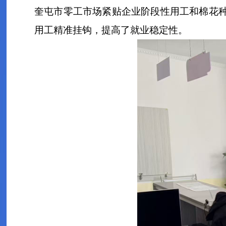
奎屯市零工市场紧贴企业阶段性用工和棉花种植
用工精准挂钩，提高了就业稳定性。