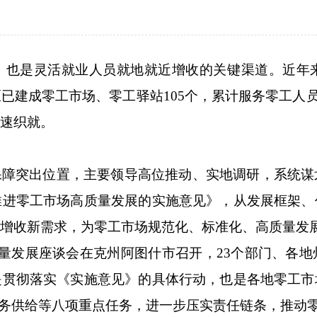
，也是灵活就业人员就地就近增收的关键渠道。近年
成零工市场、零工驿站105个，累计服务零工人员32
速织就。
保障突出位置，主要领导高位推动、实地调研，系统谋
推进零工市场高质量发展的实施意见》，从发展框架、
增收新需求，为零工市场规范化、标准化、高质量发
质量发展座谈会在克州阿图什市召开，23个部门、各
是贯彻落实《实施意见》的具体行动，也是各地零工市
务供给等八项重点任务，进一步压实责任链条，推动零工