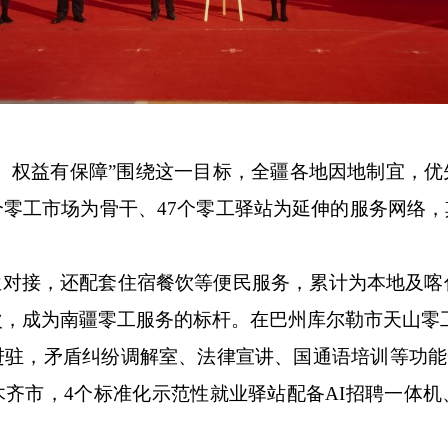
、权益有保障”围绕这一目标，全疆各地因地制宜，
个零工市场为骨干、47个零工驿站为延伸的服务网络
对接，还配套住宿餐饮等便民服务，累计为本地及喀
人次，成为南疆零工服务的标杆。在巴州库尔勒市天山零
进驻，矛盾纠纷调解室、法律宣讲、国通语培训等功能一
齐市，4个标准化示范性就业驿站配备AI招聘一体