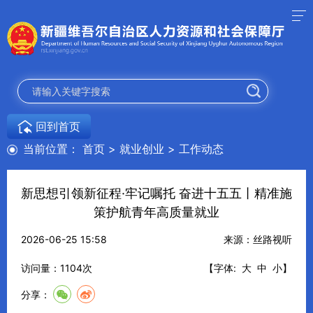
回到首页
当前位置：
首页
>
就业创业
>
工作动态
新思想引领新征程·牢记嘱托 奋进十五五丨精准施
策护航青年高质量就业
2026-06-25 15:58
来源：丝路视听
访问量：
1104
次
【字体:
大
中
小
】
分享：