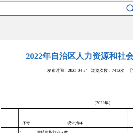
2022年自治区人力资源和社
发布时间：2023-04-24 浏览次数：
7412次
【
（
202
2
年）
序号
统计指标
1
城镇新增就业人数