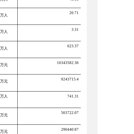
20.71
万人
3.31
万人
623.37
万人
10343582.36
万
元
9243715.4
万
元
万人
741.31
503722.07
万
元
290440.87
万
元