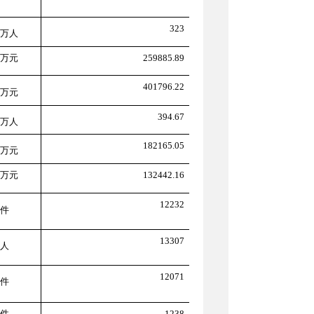
323
万人
万
元
259885.89
401796.22
万
元
394.67
万人
182165.05
万
元
万
元
132442.16
12232
件
13307
人
12071
件
件
1238