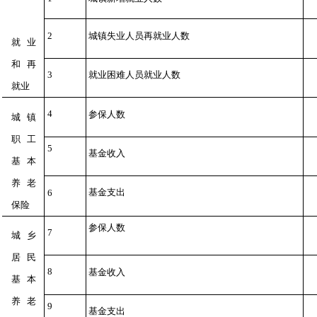
2
城镇失业人员再就业人数
就业
和再
3
就业困难人员就业人数
就业
4
参保人数
城镇
职工
5
基金收入
基本
养老
基金支出
6
保险
参保人数
7
城乡
居民
8
基金收入
基本
养老
9
基金支出