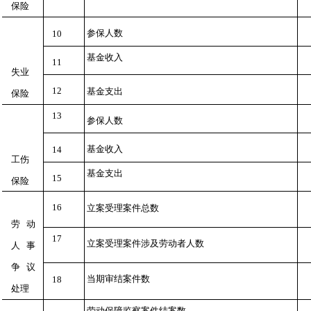
保险
参保人数
10
基金收入
11
失业
12
基金支出
保险
13
参保人数
基金收入
14
工伤
基金支出
15
保险
16
立案受理案件总数
劳动
17
立案受理案件涉及劳动者人数
人事
争议
当期审结案件数
18
处理
劳动保障监察案件结案数