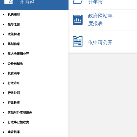
开内容
开年报
机构职能
政府网站年
度报表
领导之窗
政策解读
依申请公开
规划信息
重大决策预公开
公务员招录
权责清单
行政许可
行政处罚
行政检查
其他对外管理服务
行政事业性收费
建议提案