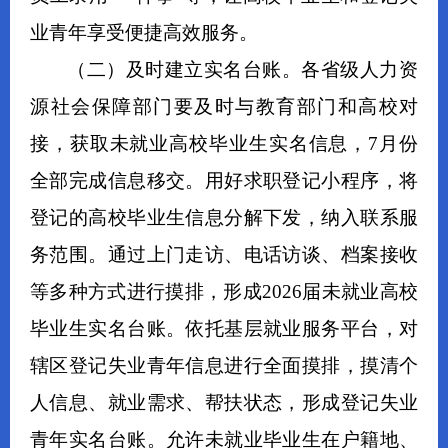
业青年享受便捷高效服务。
（二）及时建立实名台账。
各
省级人力资
源社会保障部门要
及时与
教育部门和高校对
接，获取未就业高校毕业生实名信息，7月份
全部完成信息移交
。用好求职登记小程序，将
登记的高校毕业生信息
分解下发，纳入联系服
务范围。通过上门走访、电话访谈
、档案接收
等
多种
方式
进行
摸排，形成202
6
届未就业高校
毕业生实名台账。
依托基层就业服务平台，对
辖区登记失业青年信息进行全面摸排，摸清个
人信息、就业需求、帮扶状态，形成登记失业
青年实名台账。允许未就业毕业生在户籍地、