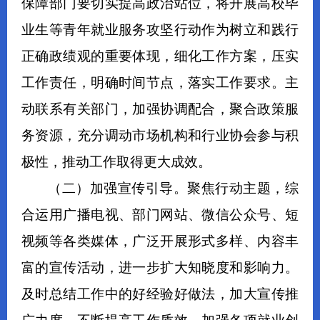
保障部门
要
切实提高政治站位，
将
开展
高校毕
业生等青年就业服务攻坚行动作为
树立和践行
正确政绩观的重要体现，细化工作方案，压实
工作责任，明确时间节点，落实工作要求。
主
动联系有关部门，加强协调配合，聚合政策服
务资源，充分调动市场机构和行业协会参与积
极性，推动工作取得更大成效。
（二）
加强宣传引导
。
聚焦行动主题，综
合运用广播电视、部门网站、微信公众号、短
视频等各类媒体，广泛开展形式多样、内容丰
富的宣传活动，进一步扩大知晓度和影响力。
及时总结工作中的好经验好做法，加大宣传推