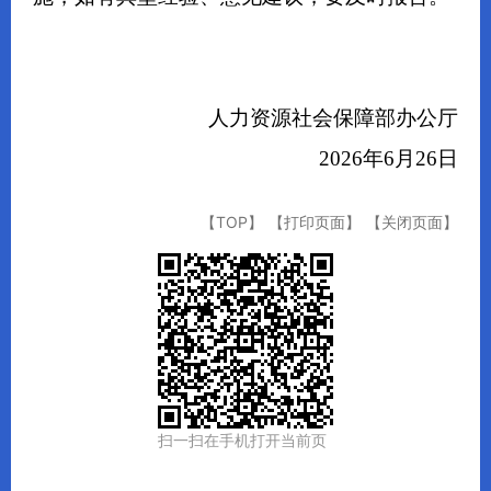
人力资源社会保障部办公厅
202
6
年
6
月
26
日
【TOP】
【打印页面】
【关闭页面】
扫一扫在手机打开当前页