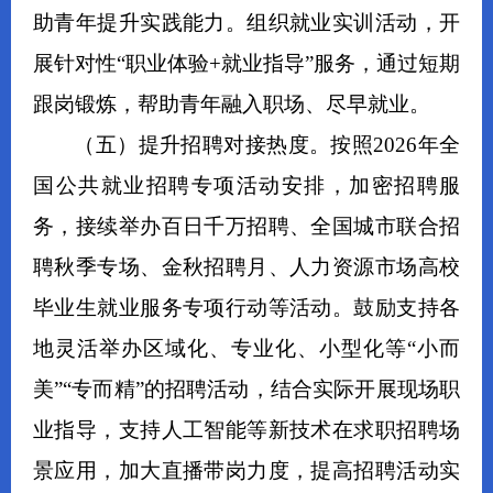
助青年提升实践能力。
组织就业实训活动，开
展
针对性“职业体验+就业指导”服务，通过短期
跟岗锻炼，帮助青年融入职场、尽早就业。
（
五
）
提升招聘对接热度。
按照2026年全
国公共就业招聘专项活动安排，加密招聘服
务，
接续举办百日千万招聘、全国城市联合招
聘
秋季专场
、金秋招聘月、
人力资源市场高校
毕业生就业服务专项行动
等活动
。鼓励支持各
地灵活举办区域化、专业化、小型化等“小而
美”“专而精”的招聘活动，结合实际开展现场职
业指导，支持人工智能等新技术在求职招聘场
景应用，加大直播带岗力度，提高招聘活动实