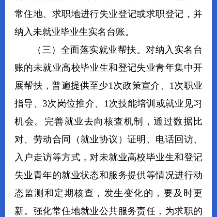
常住地、求职地进行失业登记或求职登记，并
纳入未就业毕业生实名台账。
（三）全面落实就业帮扶。
对纳入实名台
账的未就业高校毕业生和登记失业青年
集中开
展帮扶，普遍提供至少
1次政策宣介、1次职业
指导、3次岗位推介、1次技能培训或就业见习
机会
。完善就业去向核查机制，通过数据比
对、劳动合同（就业协议）证明、电话回访、
入户走访等方式，对
未就业高校毕业生和登记
失业青年的就业状态
和服务提供等情况进行动
态监测和定期核查，发生变化的，要及时更
新
。
强化常住地就业公共服务责任，为求职的