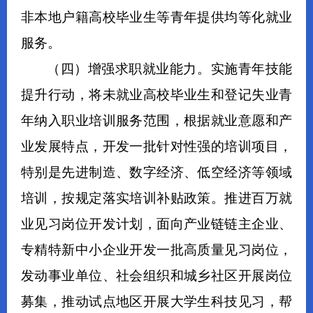
非本地户籍高校毕业生等青年提供均等化就业
服务。
（
四
）
增强
求职
就业
能力。
实施青年技能
提升行动，将
未就业高校毕业生和登记失业青
年纳入职业培训服务范围，
根据就业意愿和产
业发展特点，开发一批针对性强的培训项目，
特别是先进制造、数字经济、低空经济等领域
培训，按规定落实培训补贴政策。推进
百万
就
业
见习岗位
开发
计划，
面向产业链链主企业、
专精特新中小企业开发一批高质量见习岗位，
发动事业单位、社会组织和城乡社区开展岗位
募集，推动试点地区开展大学生科技见习，
帮