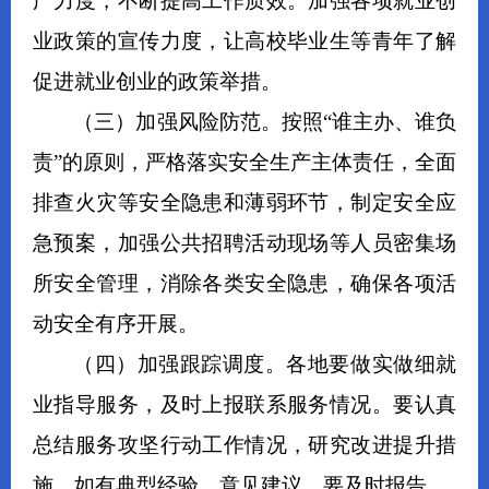
广力度，不断提高工作质效。加强各项就业创
业政策的宣传力度，让高校毕业生等青年了解
促进就业创业的政策举措。
（
三
）
加强风险防范
。
按照“谁主办、谁负
责”的原则，严格落实安全生产主体责任，
全面
排查火灾等安全隐患和薄弱环节，制定安全应
急预案，
加强
公共招聘活动现场
等人员密集场
所安全管理，
消除各类安全隐患
，确保各项活
动安全有序开展。
（
四
）
加强
跟踪调度。
各地要做实做细就
业指导服务，及时上报联系服务情况。
要
认真
总结服务攻坚行动工作情况，研究改进提升措
施，如有典型经验、意见建议，要及时报告。