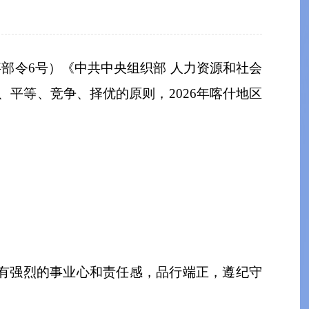
事部令
6
号
）
《中共中央组织部
人力资源和社会
、平等、竞争、择优的原则
，
202
6
年喀什地区
有强烈的事业心和责
任感，品行端正，遵纪守