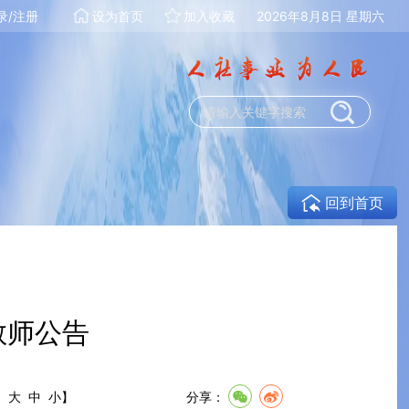
录/注册
设为首页
加入收藏
2026年8月8日 星期六
回到首页
教师公告
:
大
中
小
】
分享：