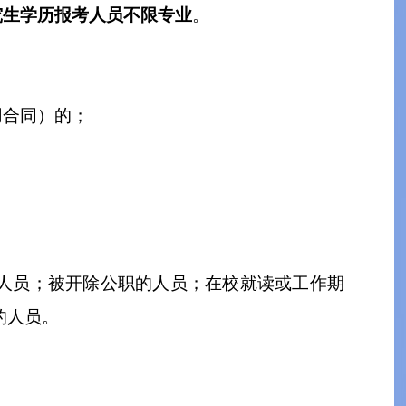
究生学历报考人员不限专业
。
用合同）的；
人员；被开除公职的人员；
在校就读或工作期
的人员。