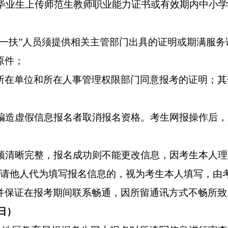
毕业生上传师范生教师职业能力证书或有效期内中小
支一扶”人员须提供相关主管部门出具的证明或期满服务
原件
；
所在单位和所在人事管理权限部门同意报考的证明；其
编造虚假信息报名者取消报名资格。考生网报操作后，
须清晰完整，报名成功则不能更改信息，因考生本人理
请他人代为填写报名信息的，视为考生本人填写，由
并保证在报考期间联系畅通，因所留通讯方式不畅所致
日
）