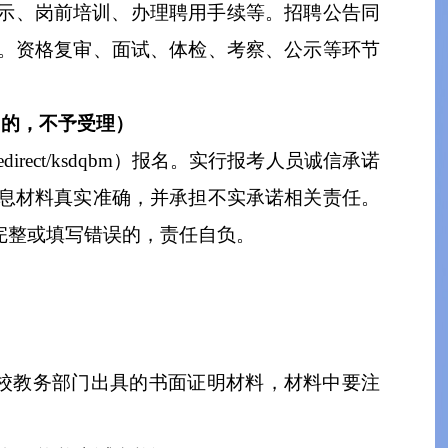
示、岗前培训、办理聘用手续
等
。
招聘公告同
。资格复审、面试、体检、考察、公示等环节
名的，不予受理
）
r/redirect/ksdqbm）报名。
实行报考人员诚信承诺
息材料真实准确，并承担不实承诺相关责任。
完整或填写错误的，责任自负。
校
教务
部门出具的
书面证明材料，材料中要注