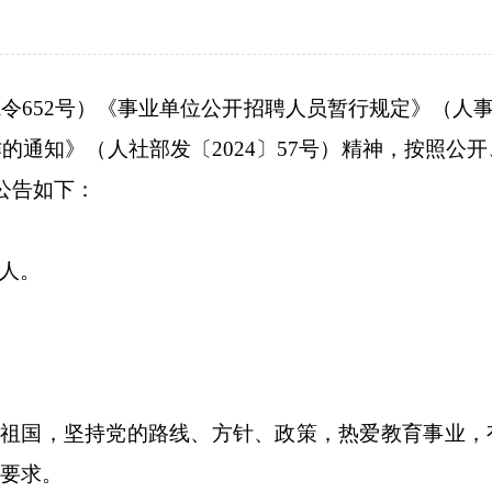
院令
652
号
）
《事业单位公开招聘人员暂行规定》
（
人
作的通知》（人社部发〔
2024
〕
57
号）
精神
，
按照公开
公告如下：
人
。
爱祖国，坚持党的路线、方针、政策，热爱教育事业，
要求。