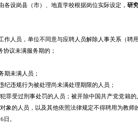
由各设岗县（市）、地直学校根据岗位实际设定
，
研
工作人员，单位不同意与应聘人员解除人事关系（聘
务协议未满服务期的；
务期未满人员；
违纪违规行为被处理尚未满处理期限的人员；
犯罪受过刑事处罚的人员；被开除中国共产党党籍的
对象的人员，以及其他依照法律规定不得聘用为教师
26
日
。