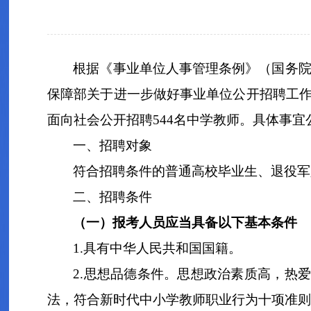
根据《事业单位人事管理条例》
（
国务
保障部关于进一步做好事业单位公开招聘工
面向社会公开招聘
544
名
中学教师
。具体事宜
一、招聘对象
符合招聘条件的普通高校毕业生
、退役军
二、招聘条件
（一）报考人员应当具备以下基本条件
1.
具有中华人民共和国国籍。
2
.
思想品德条件。
思想
政
治素质高，热
法，符合新时代中小学教师职业行为十项准则